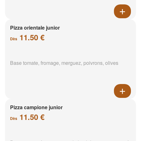
Pizza orientale junior
11.50 €
Dès
Base tomate, fromage, merguez, poivrons, olives
Pizza campione junior
11.50 €
Dès