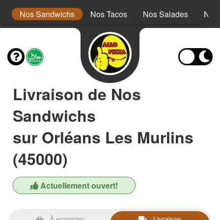
s
Nos Sandwichs
Nos Tacos
Nos Salades
Nos
Livraison de Nos
Sandwichs
sur Orléans Les Murlins
(45000)
Actuellement ouvert!
À emporter
Livraison