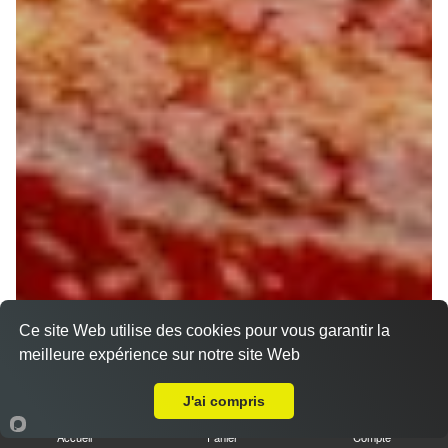
Ce site Web utilise des cookies pour vous garantir la
meilleure expérience sur notre site Web
Livraison sur Orléans Les Murlins
J'ai compris
Accueil
Panier
Compte