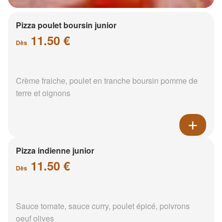
Pizza poulet boursin junior
11.50 €
Dès
Crème fraiche, poulet en tranche boursin pomme de
terre et oignons
Pizza indienne junior
11.50 €
Dès
Sauce tomate, sauce curry, poulet épicé, poivrons
oeuf olives