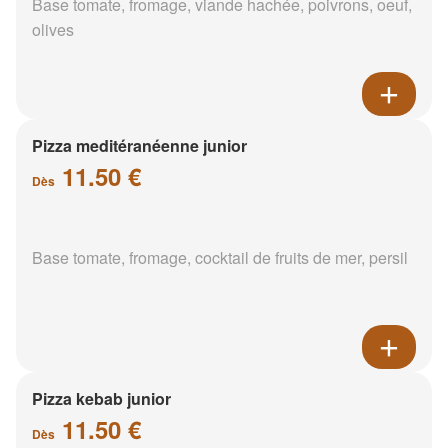
Base tomate, fromage, viande hachée, poivrons, oeuf,
olives
Pizza meditéranéenne junior
11.50 €
Dès
Base tomate, fromage, cocktail de fruits de mer, persil
Pizza kebab junior
11.50 €
Dès