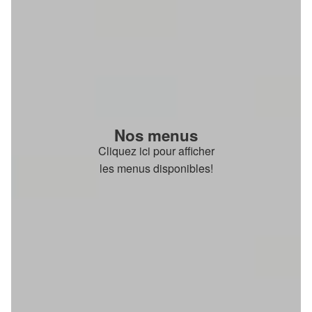
Nos menus
Cliquez ici pour afficher
les menus disponibles!