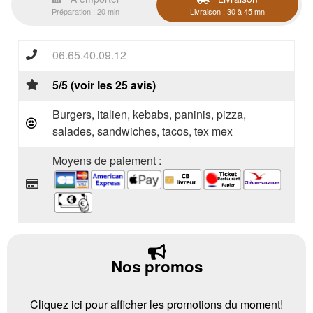
Préparation : 20 min
Livraison : 30 à 45 mn
06.65.40.09.12
5/5 (voir les 25 avis)
Burgers, italien, kebabs, paninis, pizza,
salades, sandwiches, tacos, tex mex
Moyens de paiement :
Nos promos
Cliquez ici pour afficher les promotions du moment!