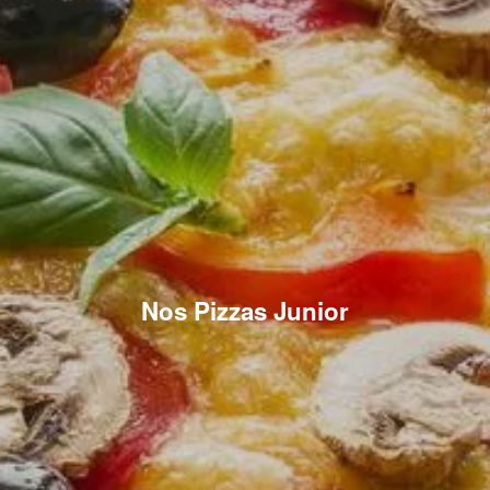
Nos Pizzas Junior