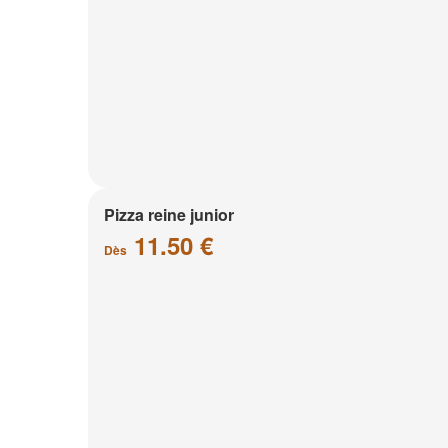
Pizza reine junior
11.50 €
Dès