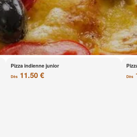
Pizza indienne junior
Pizz
11.50 €
Dès
Dès