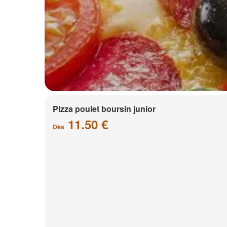
Pizza poulet boursin junior
11.50 €
Dès