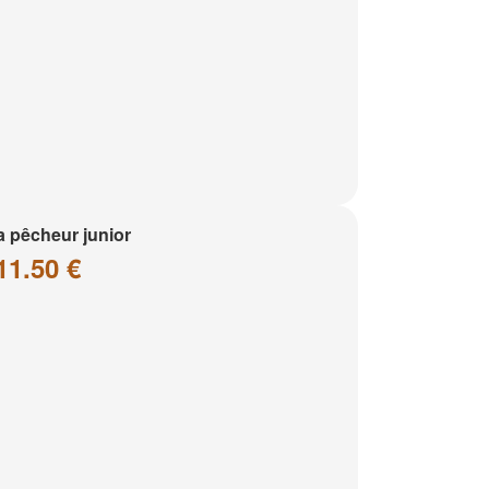
a pêcheur junior
11.50 €