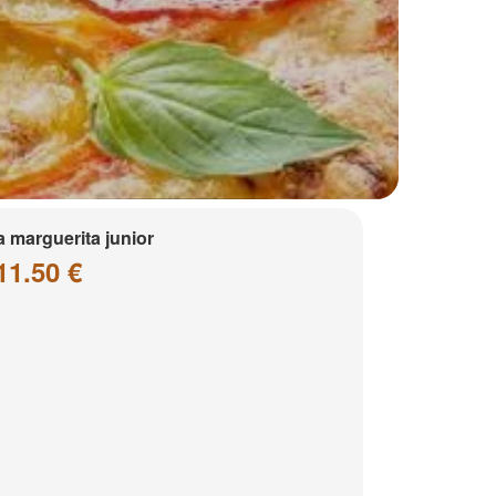
a marguerita junior
11.50 €