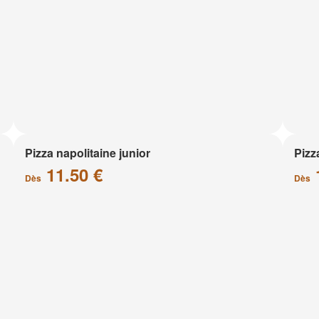
Pizza napolitaine junior
Pizz
11.50 €
Dès
Dès