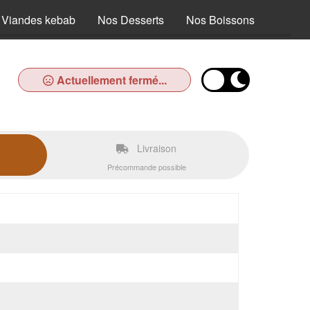
 Viandes kebab
Nos Desserts
Nos Boissons
Actuellement fermé...
Livraison
Précommande possible