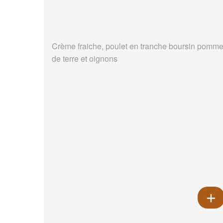
Crème fraiche, poulet en tranche boursin pomm
de terre et oignons