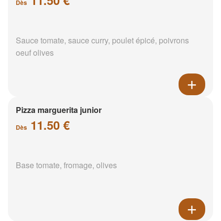
Dès
Sauce tomate, sauce curry, poulet épicé, poivrons
oeuf olives
Pizza marguerita junior
11.50 €
Dès
Base tomate, fromage, olives