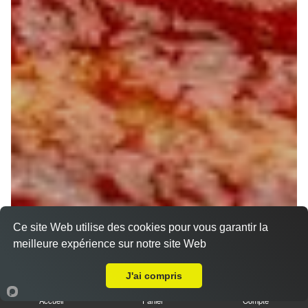
Ce site Web utilise des cookies pour vous garantir la
meilleure expérience sur notre site Web
A Emporter sur Orléans Les Murlins
J'ai compris
Accueil
Panier
Compte