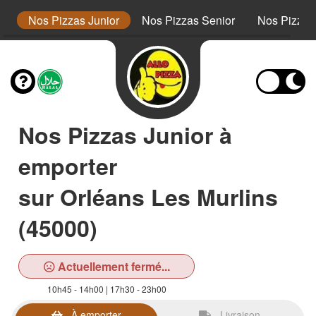
s
Nos Pizzas Junior
Nos Pizzas Senior
Nos Pizza
Nos Pizzas Junior à
emporter
sur Orléans Les Murlins
(45000)
Actuellement fermé...
10h45 - 14h00 | 17h30 - 23h00
À emporter
Livraison