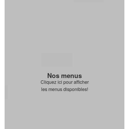
Nos menus
Cliquez ici pour afficher
les menus disponibles!