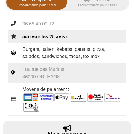
Précommande pour 11h05
Précommande pour 11h30
06.65.40.09.12
5/5 (voir les 25 avis)
Burgers, italien, kebabs, paninis, pizza,
salades, sandwiches, tacos, tex mex
188 rue des Murlins
45000 ORLEANS
Moyens de paiement :