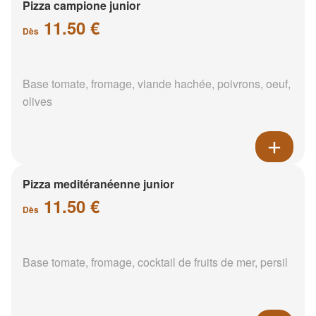
Pizza campione junior
11.50 €
Dès
Base tomate, fromage, viande hachée, poivrons, oeuf,
olives
Pizza meditéranéenne junior
11.50 €
Dès
Base tomate, fromage, cocktail de fruits de mer, persil