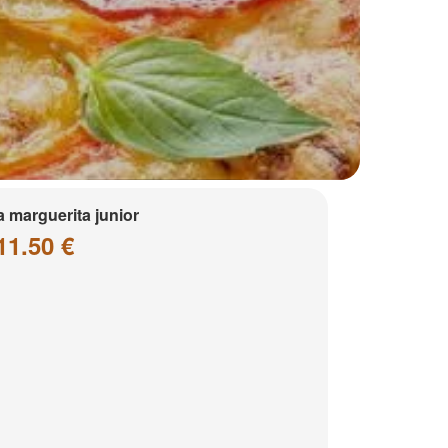
a marguerita junior
11.50 €