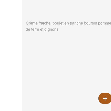
Crème fraiche, poulet en tranche boursin pomm
de terre et oignons