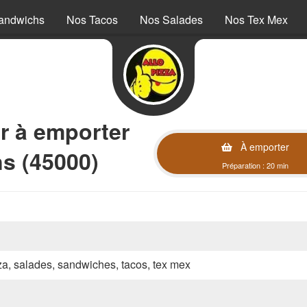
andwichs
Nos Tacos
Nos Salades
Nos Tex Mex
r à emporter
À emporter
ns (45000)
Préparation : 20 min
zza, salades, sandwiches, tacos, tex mex