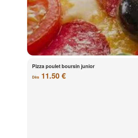
Pizza poulet boursin junior
11.50 €
Dès