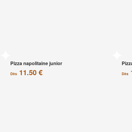
Pizza napolitaine junior
Pizz
11.50 €
Dès
Dès