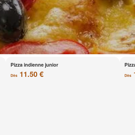
Pizza indienne junior
Pizz
11.50 €
Dès
Dès