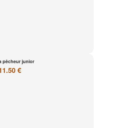
a pêcheur junior
11.50 €