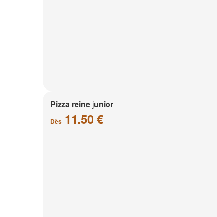
Pizza reine junior
11.50 €
Dès