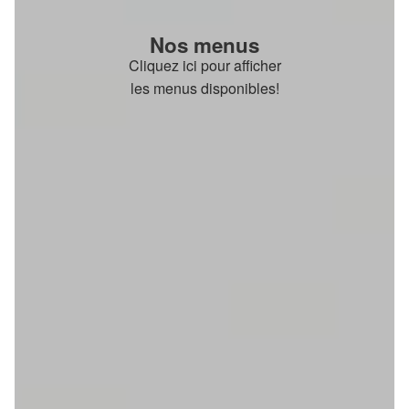
Nos menus
Cliquez ici pour afficher
les menus disponibles!