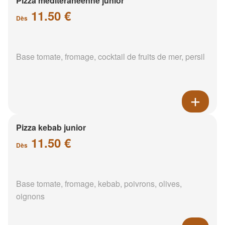
Pizza meditéranéenne junior
11.50 €
Dès
Base tomate, fromage, cocktail de fruits de mer, persil
Pizza kebab junior
11.50 €
Dès
Base tomate, fromage, kebab, poivrons, olives,
oignons