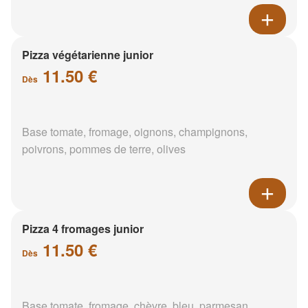
Pizza végétarienne junior
11.50 €
Dès
Base tomate, fromage, oignons, champignons,
poivrons, pommes de terre, olives
Pizza 4 fromages junior
11.50 €
Dès
Base tomate, fromage, chèvre, bleu, parmesan