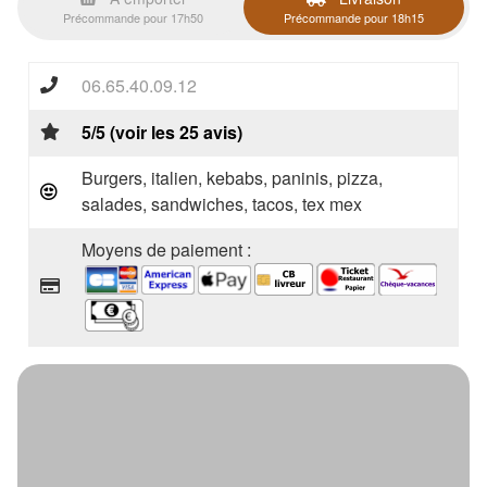
Précommande pour 17h50
Précommande pour 18h15
06.65.40.09.12
5/5 (voir les 25 avis)
Burgers, italien, kebabs, paninis, pizza,
salades, sandwiches, tacos, tex mex
Moyens de paiement :