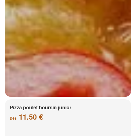
Pizza poulet boursin junior
11.50 €
Dès