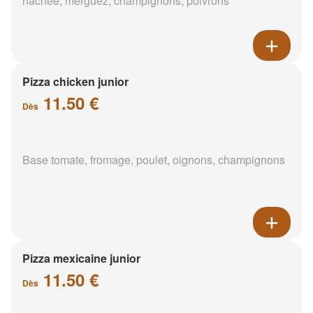
hachée, merguez, champignons, poivrons
Pizza chicken junior
11.50 €
Dès
Base tomate, fromage, poulet, oignons, champignons
Pizza mexicaine junior
11.50 €
Dès