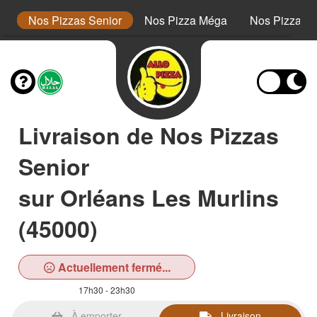
or
Nos Pizzas Senior
Nos Pizza Méga
Nos Pizzas 
Livraison de Nos Pizzas
Senior
sur Orléans Les Murlins
(45000)
Actuellement fermé...
17h30 - 23h30
À emporter
Livraison