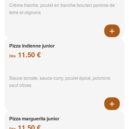
Crème fraiche, poulet en tranche boursin pomme de
terre et oignons
Pizza indienne junior
11.50 €
Dès
Sauce tomate, sauce curry, poulet épicé, poivrons
oeuf olives
Pizza marguerita junior
11.50 €
Dès