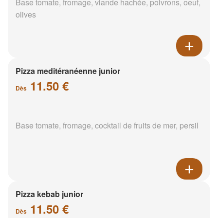
Base tomate, fromage, viande hachée, poivrons, oeuf,
olives
Pizza meditéranéenne junior
11.50 €
Dès
Base tomate, fromage, cocktail de fruits de mer, persil
Pizza kebab junior
11.50 €
Dès