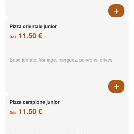
Pizza orientale junior
11.50 €
Dès
Base tomate, fromage, merguez, poivrons, olives
Pizza campione junior
11.50 €
Dès