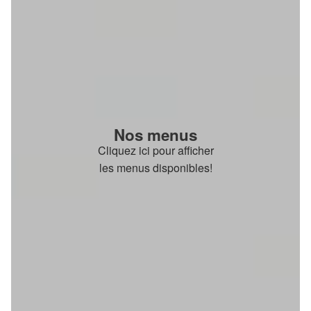
Nos menus
Cliquez ici pour afficher
les menus disponibles!