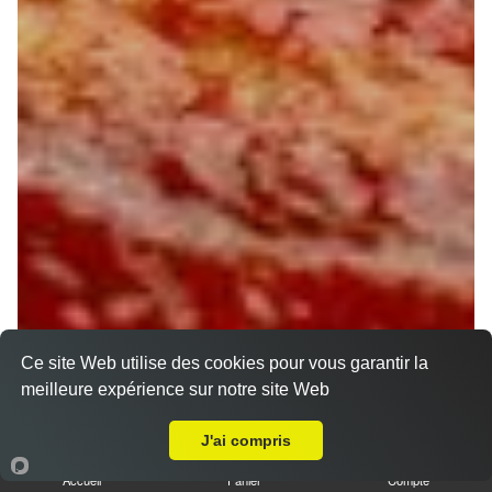
Ce site Web utilise des cookies pour vous garantir la
meilleure expérience sur notre site Web
Livraison sur Orléans Les Murlins
J'ai compris
Accueil
Panier
Compte