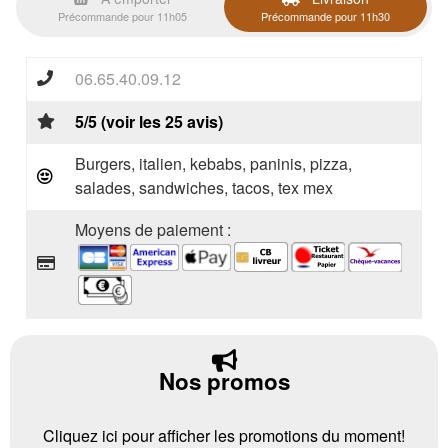
Précommande pour 11h05
Précommande pour 11h30
06.65.40.09.12
5/5 (voir les 25 avis)
Burgers, italien, kebabs, paninis, pizza,
salades, sandwiches, tacos, tex mex
Moyens de paiement :
Nos promos
Cliquez ici pour afficher les promotions du moment!