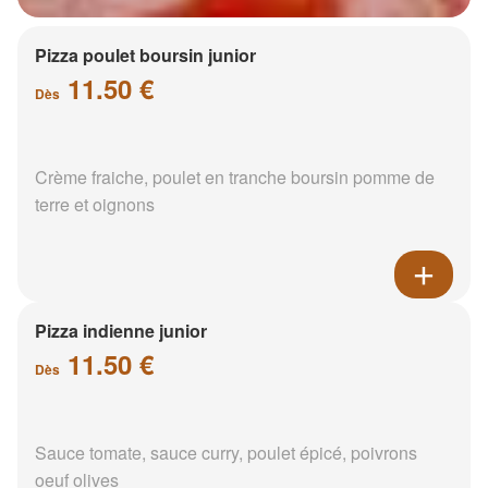
Pizza poulet boursin junior
11.50 €
Dès
Crème fraiche, poulet en tranche boursin pomme de
terre et oignons
Pizza indienne junior
11.50 €
Dès
Sauce tomate, sauce curry, poulet épicé, poivrons
oeuf olives