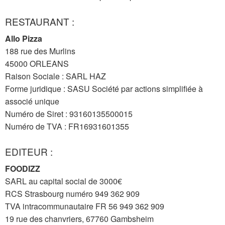
RESTAURANT :
Allo Pizza
188 rue des Murlins
45000 ORLEANS
Raison Sociale : SARL HAZ
Forme juridique : SASU Société par actions simplifiée à
associé unique
Numéro de Siret : 93160135500015
Numéro de TVA : FR16931601355
EDITEUR :
FOODIZZ
SARL au capital social de 3000€
RCS Strasbourg numéro 949 362 909
TVA intracommunautaire FR 56 949 362 909
19 rue des chanvriers, 67760 Gambsheim