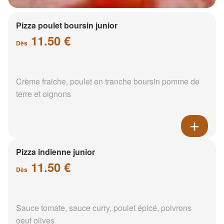
Pizza poulet boursin junior
11.50 €
Dès
Crème fraiche, poulet en tranche boursin pomme de
terre et oignons
Pizza indienne junior
11.50 €
Dès
Sauce tomate, sauce curry, poulet épicé, poivrons
oeuf olives