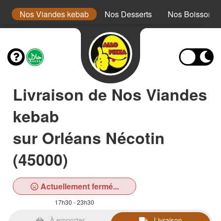
is
Nos Viandes kebab
Nos Desserts
Nos Boissons
Livraison de Nos Viandes
kebab
sur Orléans Nécotin
(45000)
Actuellement fermé...
17h30 - 23h30
À emporter
Livraison