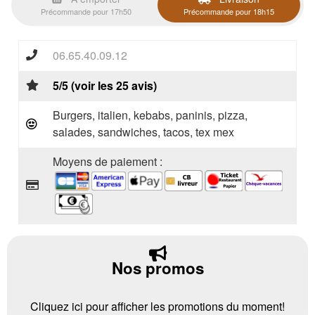
Précommande pour 17h50
Précommande pour 18h15
06.65.40.09.12
5/5 (voir les 25 avis)
Burgers, italien, kebabs, paninis, pizza,
salades, sandwiches, tacos, tex mex
Moyens de paiement :
Nos promos
Cliquez ici pour afficher les promotions du moment!