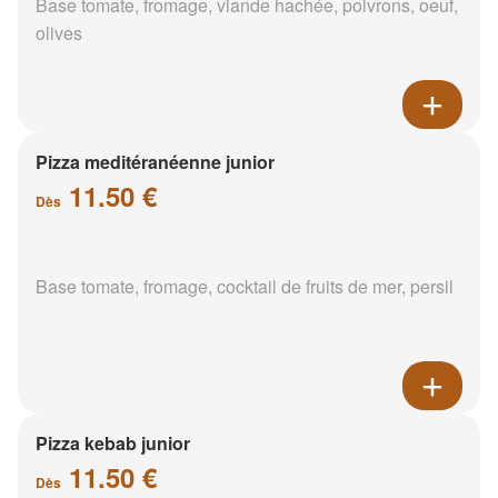
Base tomate, fromage, viande hachée, poivrons, oeuf,
olives
Pizza meditéranéenne junior
11.50 €
Dès
Base tomate, fromage, cocktail de fruits de mer, persil
Pizza kebab junior
11.50 €
Dès