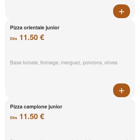
Pizza orientale junior
11.50 €
Dès
Base tomate, fromage, merguez, poivrons, olives
Pizza campione junior
11.50 €
Dès