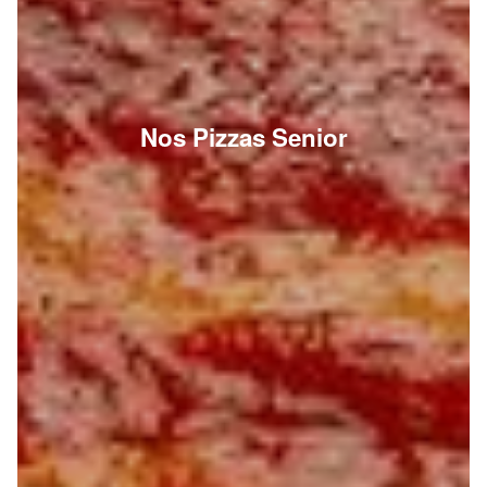
Nos Pizzas Senior