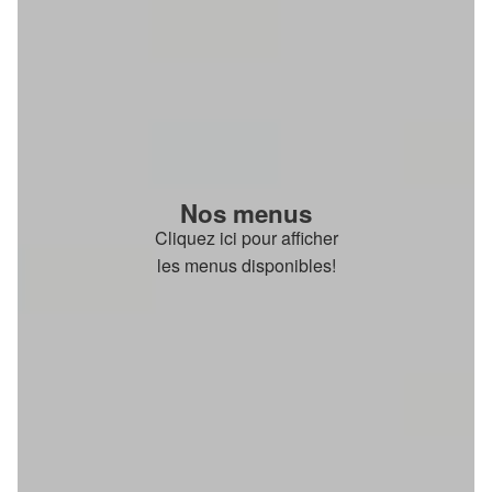
Nos menus
Cliquez ici pour afficher
les menus disponibles!