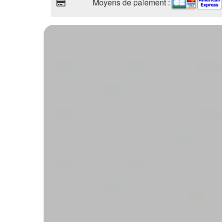
Moyens de paiement :