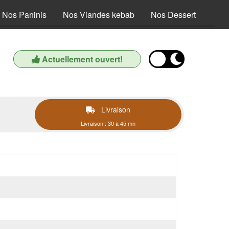
Nos Paninis
Nos Viandes kebab
Nos Desserts
Nos
Actuellement ouvert!
Livraison
Livraison : 30 à 45 mn