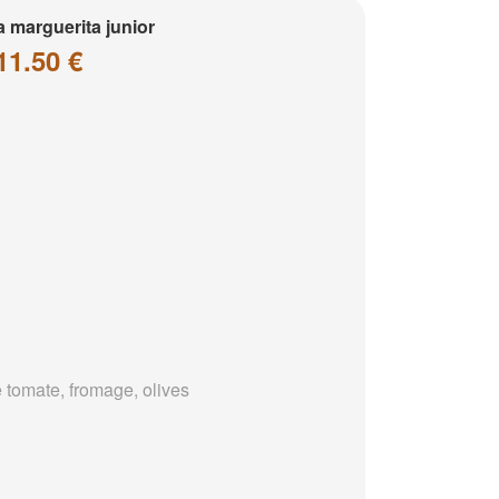
a marguerita junior
11.50 €
 tomate, fromage, olives