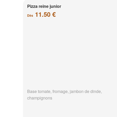
Pizza reine junior
11.50 €
Dès
Base tomate, fromage, jambon de dinde,
champignons