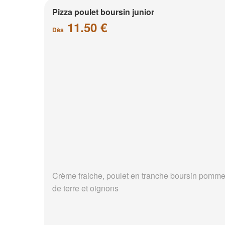
Pizza poulet boursin junior
11.50 €
Dès
Crème fraiche, poulet en tranche boursin pomm
de terre et oignons