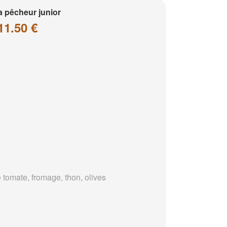
a pêcheur junior
11.50 €
 tomate, fromage, thon, olives