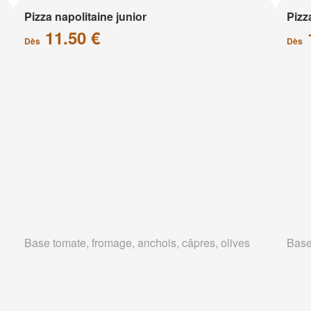
Pizza napolitaine junior
Pizz
11.50 €
Dès
Dès
Base tomate, fromage, anchois, câpres, olives
Base