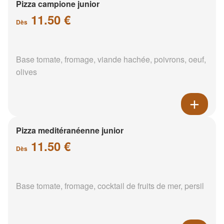
Pizza campione junior
11.50 €
Dès
Base tomate, fromage, viande hachée, poivrons, oeuf,
olives
Pizza meditéranéenne junior
11.50 €
Dès
Base tomate, fromage, cocktail de fruits de mer, persil