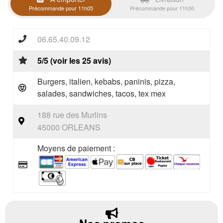
Précommande pour 11h05
Précommande pour 11h30
06.65.40.09.12
5/5 (voir les 25 avis)
Burgers, italien, kebabs, paninis, pizza,
salades, sandwiches, tacos, tex mex
188 rue des Murlins
45000 ORLEANS
Moyens de paiement :