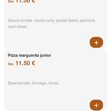
Dès
Sauce tomate, sauce curry, poulet épicé, poivrons
oeuf olives
Pizza marguerita junior
11.50 €
Dès
Base tomate, fromage, olives