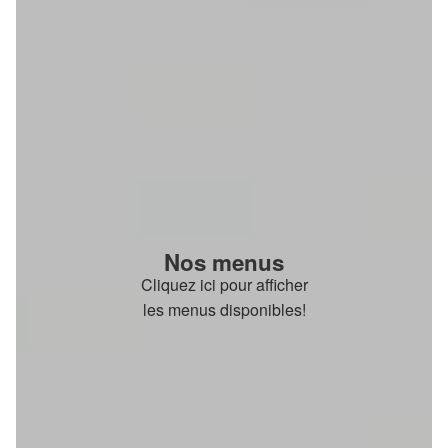
Nos menus
Cliquez ici pour afficher
les menus disponibles!