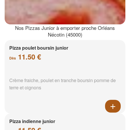
Nos Pizzas Junior à emporter proche Orléans
Nécotin (45000)
Pizza poulet boursin junior
11.50 €
Dès
Crème fraiche, poulet en tranche boursin pomme de
terre et oignons
Pizza indienne junior
11.50 €