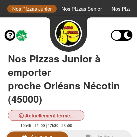
s
Nos Pizzas Junior
Nos Pizzas Senior
Nos Pizza
Nos Pizzas Junior à
emporter
proche Orléans Nécotin
(45000)
Actuellement fermé...
10h45 - 14h00 | 17h30 - 23h00
À emporter
Livraison