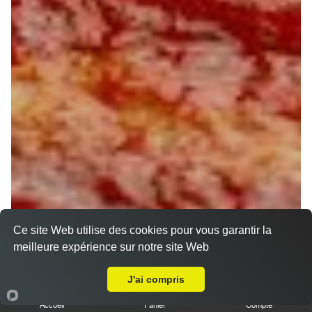
Ce site Web utilise des cookies pour vous garantir la
meilleure expérience sur notre site Web
A Emporter sur Orléans Nécotin
J'ai compris
Accueil
Panier
Compte