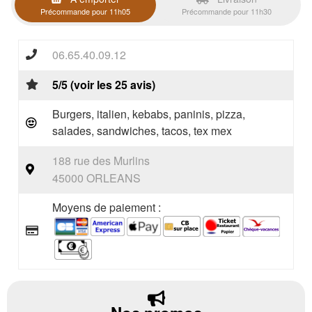
Précommande pour 11h05
Précommande pour 11h30
06.65.40.09.12
5/5 (voir les 25 avis)
Burgers, italien, kebabs, paninis, pizza,
salades, sandwiches, tacos, tex mex
188 rue des Murlins
45000 ORLEANS
Moyens de paiement :