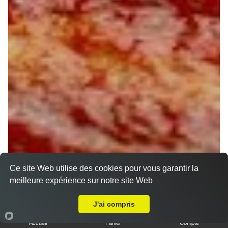
Ce site Web utilise des cookies pour vous garantir la
meilleure expérience sur notre site Web
A Emporter sur Orléans Nécotin
J'ai compris
Accueil
Panier
Compte