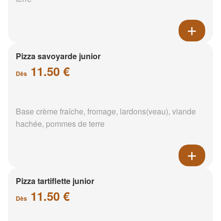
Pizza savoyarde junior
11.50 €
Dès
Base crème fraîche, fromage, lardons(veau), viande
hachée, pommes de terre
Pizza tartiflette junior
11.50 €
Dès