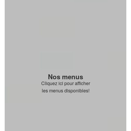
Nos menus
Cliquez ici pour afficher
les menus disponibles!