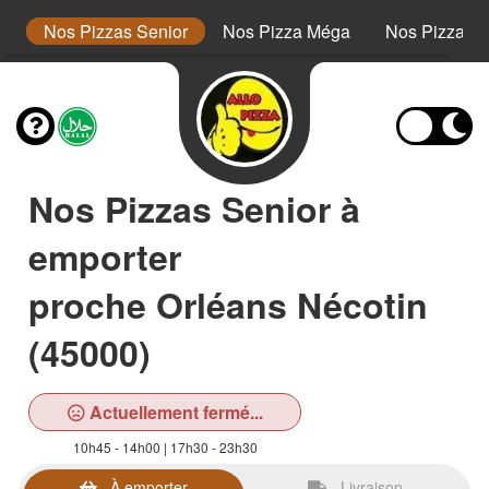
or
Nos Pizzas Senior
Nos Pizza Méga
Nos Pizzas 
Nos Pizzas Senior à
emporter
proche Orléans Nécotin
(45000)
Actuellement fermé...
10h45 - 14h00 | 17h30 - 23h30
À emporter
Livraison