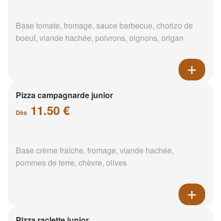
Base tomate, fromage, sauce barbecue, chorizo de
boeuf, viande hachée, poivrons, oignons, origan
Pizza campagnarde junior
11.50 €
Dès
Base crème fraîche, fromage, viande hachée,
pommes de terre, chèvre, olives
Pizza raclette junior