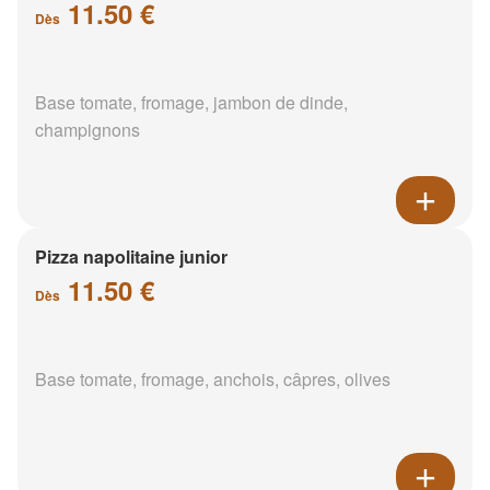
11.50 €
Dès
Base tomate, fromage, jambon de dinde,
champignons
Pizza napolitaine junior
11.50 €
Dès
Base tomate, fromage, anchois, câpres, olives