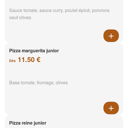
Sauce tomate, sauce curry, poulet épicé, poivrons
oeuf olives
Pizza marguerita junior
11.50 €
Dès
Base tomate, fromage, olives
Pizza reine junior