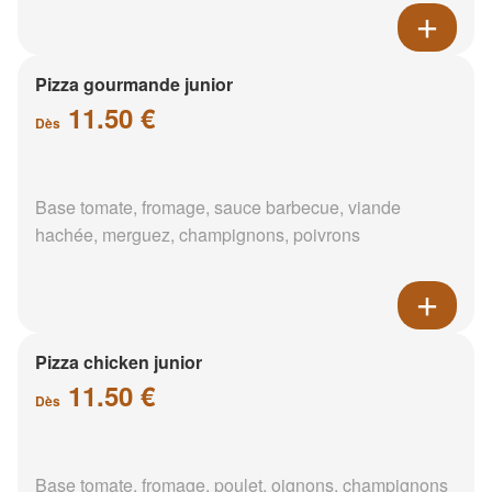
Pizza gourmande junior
11.50 €
Dès
Base tomate, fromage, sauce barbecue, viande
hachée, merguez, champignons, poivrons
Pizza chicken junior
11.50 €
Dès
Base tomate, fromage, poulet, oignons, champignons