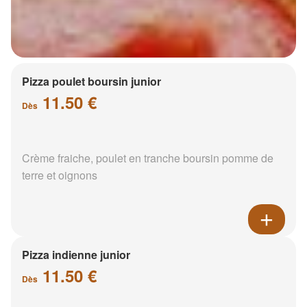
Pizza poulet boursin junior
11.50 €
Dès
Crème fraiche, poulet en tranche boursin pomme de
terre et oignons
Pizza indienne junior
11.50 €
Dès