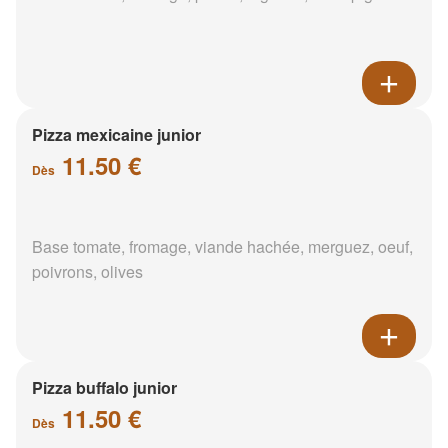
Pizza mexicaine junior
11.50 €
Dès
Base tomate, fromage, viande hachée, merguez, oeuf,
poivrons, olives
Pizza buffalo junior
11.50 €
Dès