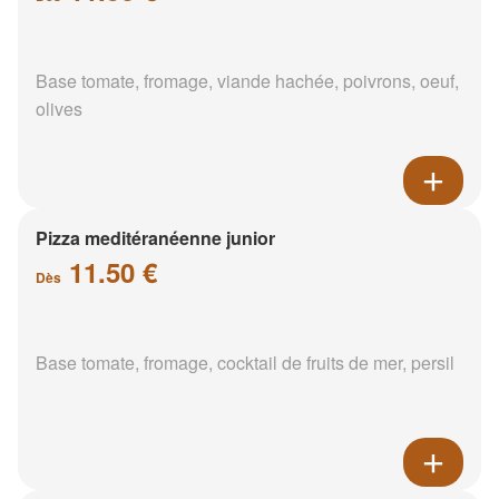
Base tomate, fromage, viande hachée, poivrons, oeuf,
olives
Pizza meditéranéenne junior
11.50 €
Dès
Base tomate, fromage, cocktail de fruits de mer, persil