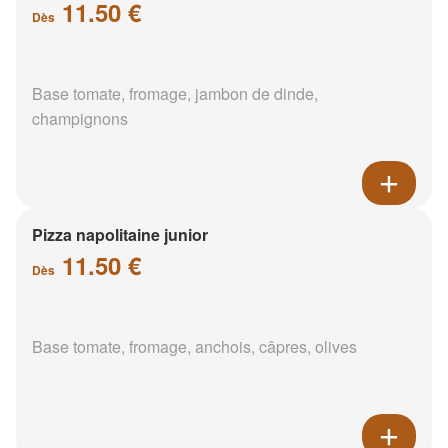
11.50 €
Dès
Base tomate, fromage, jambon de dinde,
champignons
Pizza napolitaine junior
11.50 €
Dès
Base tomate, fromage, anchois, câpres, olives