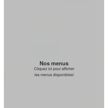
Nos menus
Cliquez ici pour afficher
les menus disponibles!