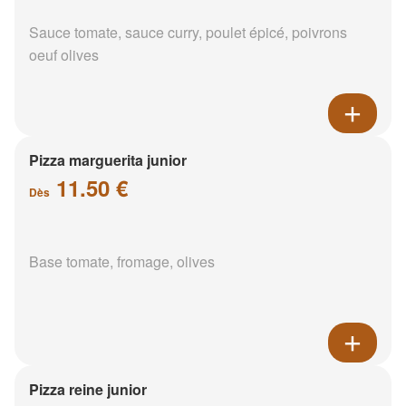
Sauce tomate, sauce curry, poulet épicé, poivrons
oeuf olives
Pizza marguerita junior
11.50 €
Dès
Base tomate, fromage, olives
Pizza reine junior