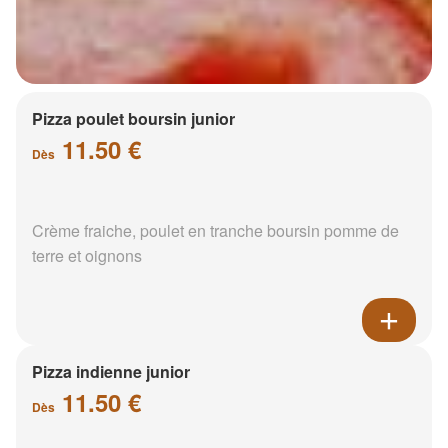
Pizza poulet boursin junior
11.50 €
Dès
Crème fraiche, poulet en tranche boursin pomme de
terre et oignons
Pizza indienne junior
11.50 €
Dès