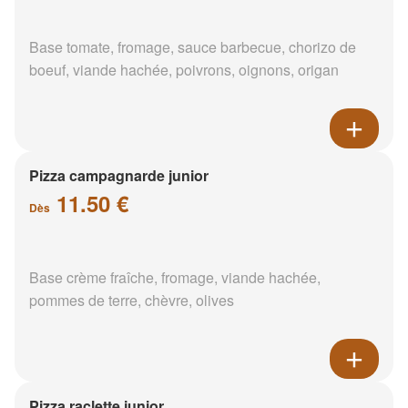
Base tomate, fromage, sauce barbecue, chorizo de
boeuf, viande hachée, poivrons, oignons, origan
Pizza campagnarde junior
11.50 €
Dès
Base crème fraîche, fromage, viande hachée,
pommes de terre, chèvre, olives
Pizza raclette junior