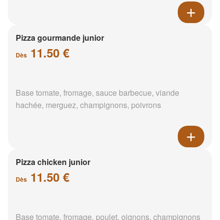
Pizza gourmande junior
11.50 €
Dès
Base tomate, fromage, sauce barbecue, viande
hachée, merguez, champignons, poivrons
Pizza chicken junior
11.50 €
Dès
Base tomate, fromage, poulet, oignons, champignons