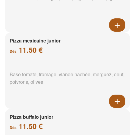
Pizza mexicaine junior
11.50 €
Dès
Base tomate, fromage, viande hachée, merguez, oeuf,
poivrons, olives
Pizza buffalo junior
11.50 €
Dès