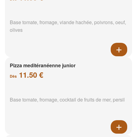
Base tomate, fromage, viande hachée, poivrons, oeuf,
olives
Pizza meditéranéenne junior
11.50 €
Dès
Base tomate, fromage, cocktail de fruits de mer, persil