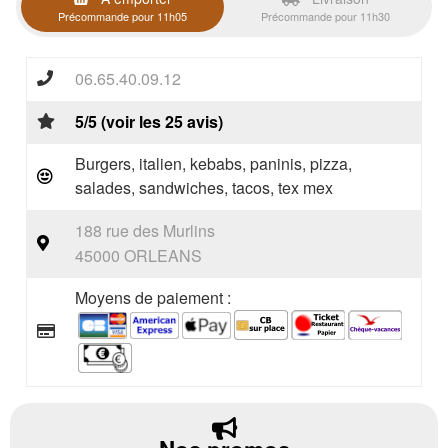
Précommande pour 11h05
Précommande pour 11h30
06.65.40.09.12
5/5 (voir les 25 avis)
Burgers, italien, kebabs, paninis, pizza,
salades, sandwiches, tacos, tex mex
188 rue des Murlins
45000 ORLEANS
Moyens de paiement :