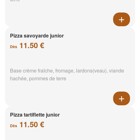
Pizza savoyarde junior
11.50 €
Dès
Base crème fraîche, fromage, lardons(veau), viande
hachée, pommes de terre
Pizza tartiflette junior
11.50 €
Dès