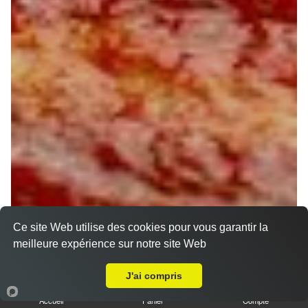
Ce site Web utilise des cookies pour vous garantir la
meilleure expérience sur notre site Web
A Emporter sur Orléans Nécotin
J'ai compris
Accueil
Panier
Compte