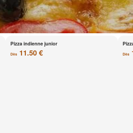
Pizza indienne junior
Pizz
11.50 €
Dès
Dès