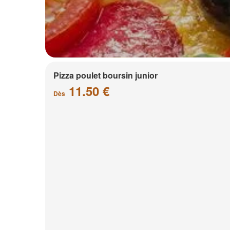
Pizza poulet boursin junior
11.50 €
Dès