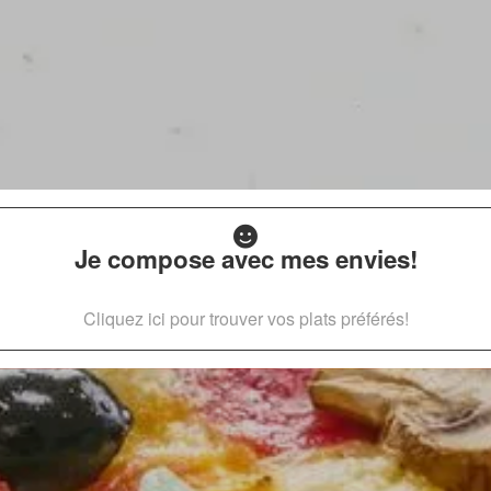
Je compose avec mes envies!
Cliquez ici pour trouver vos plats préférés!