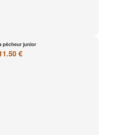
a pêcheur junior
11.50 €