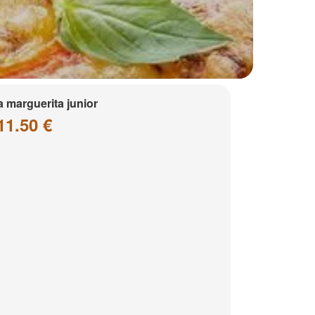
a marguerita junior
11.50 €