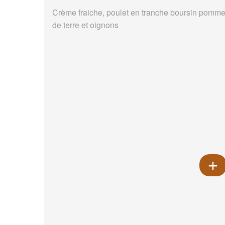
Crème fraiche, poulet en tranche boursin pomm
de terre et oignons