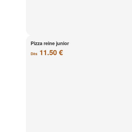
Pizza reine junior
11.50 €
Dès