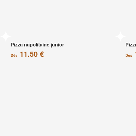
Pizza napolitaine junior
Pizz
11.50 €
Dès
Dès