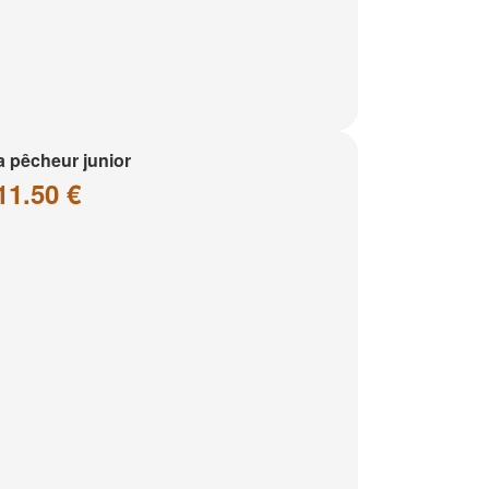
a pêcheur junior
11.50 €