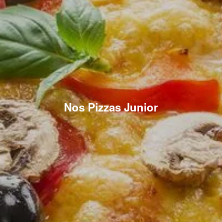
Nos Pizzas Junior