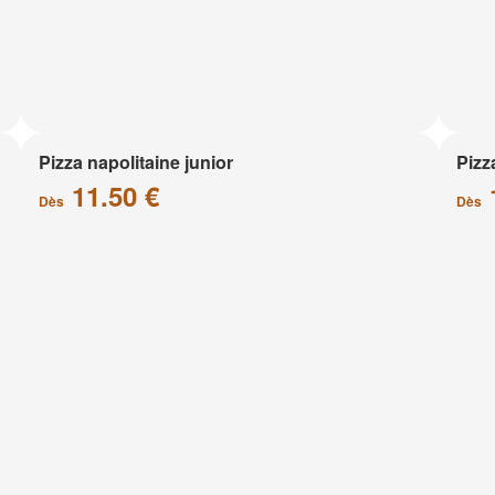
Pizza napolitaine junior
Pizz
11.50 €
Dès
Dès