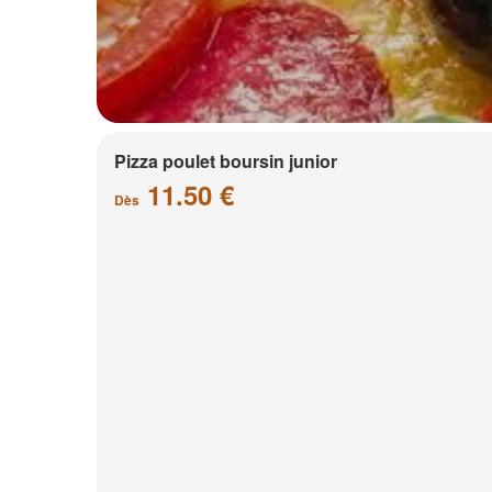
Pizza poulet boursin junior
11.50 €
Dès