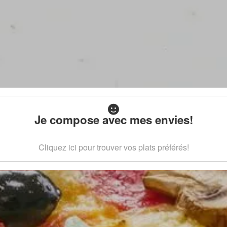
Je compose avec mes envies!
Cliquez ici pour trouver vos plats préférés!