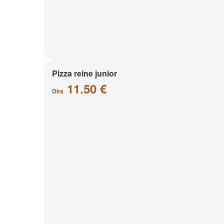
Pizza reine junior
11.50 €
Dès