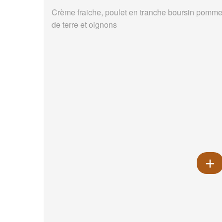
Crème fraiche, poulet en tranche boursin pomm
de terre et oignons