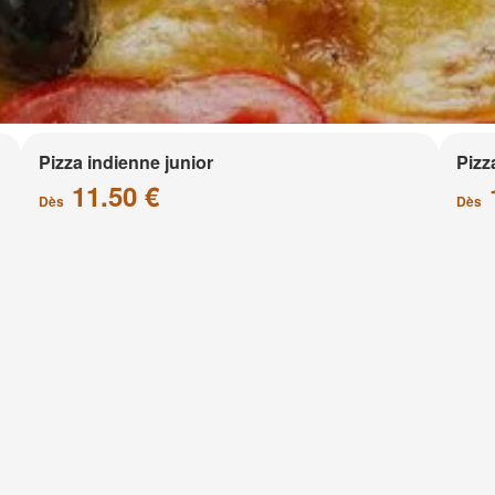
Pizza indienne junior
Pizz
11.50 €
Dès
Dès