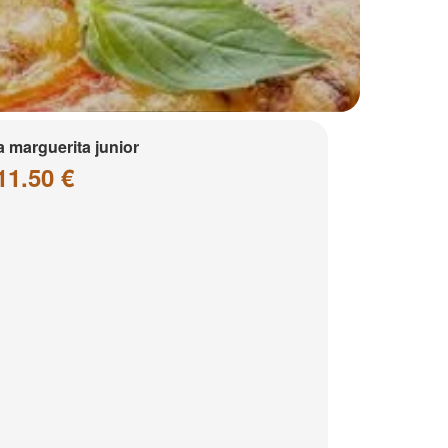
a marguerita junior
11.50 €