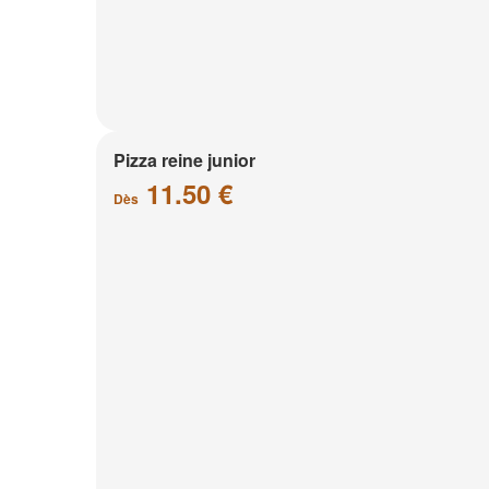
Pizza reine junior
11.50 €
Dès