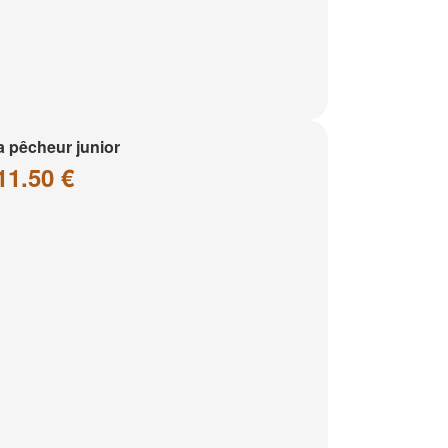
a pêcheur junior
11.50 €