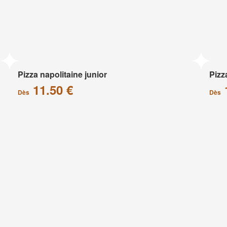
Pizza napolitaine junior
Pizz
11.50 €
Dès
Dès