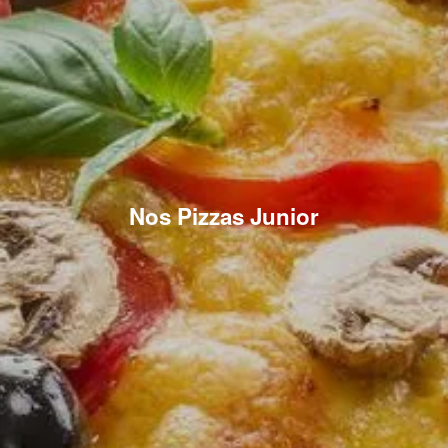
Nos Pizzas Junior