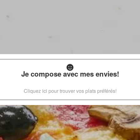
Je compose avec mes envies!
Cliquez ici pour trouver vos plats préférés!