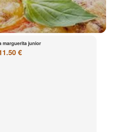
a marguerita junior
11.50 €