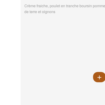
Crème fraiche, poulet en tranche boursin pomm
de terre et oignons