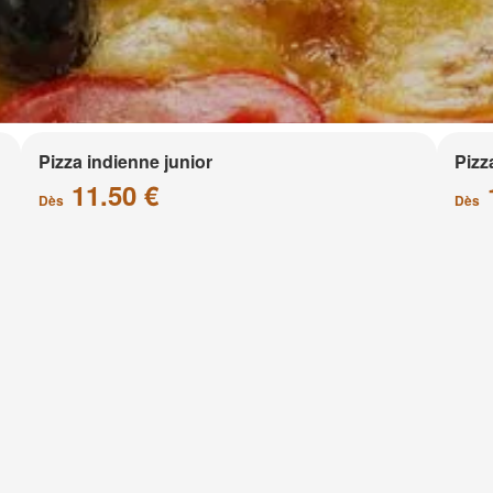
Pizza indienne junior
Pizz
11.50 €
Dès
Dès