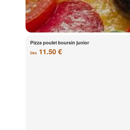
Pizza poulet boursin junior
11.50 €
Dès