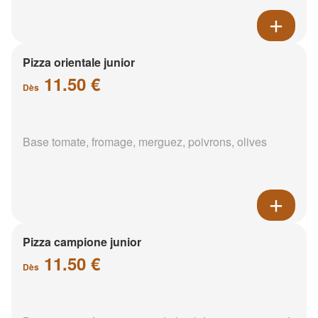
Pizza orientale junior
11.50 €
Dès
Base tomate, fromage, merguez, poivrons, olives
Pizza campione junior
11.50 €
Dès