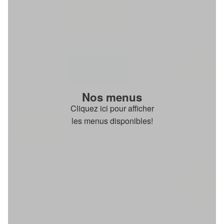
Nos menus
Cliquez ici pour afficher
les menus disponibles!