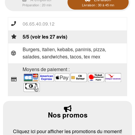
Préparation : 20 min
Livraison : 30 à 45 mn
06.65.40.09.12
5/5 (voir les 27 avis)
Burgers, italien, kebabs, paninis, pizza,
salades, sandwiches, tacos, tex mex
Moyens de paiement :
Nos promos
Cliquez ici pour afficher les promotions du moment!