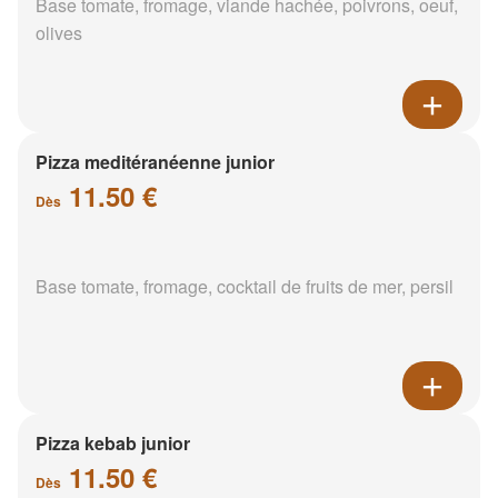
Base tomate, fromage, viande hachée, poivrons, oeuf,
olives
Pizza meditéranéenne junior
11.50 €
Dès
Base tomate, fromage, cocktail de fruits de mer, persil
Pizza kebab junior
11.50 €
Dès