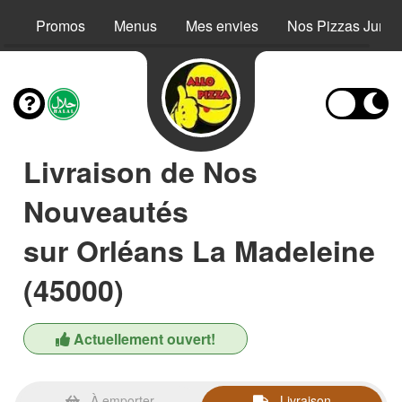
Promos
Menus
Mes envies
Nos Pizzas Junio
Livraison de Nos
Nouveautés
sur Orléans La Madeleine
(45000)
Actuellement ouvert!
À emporter
Livraison