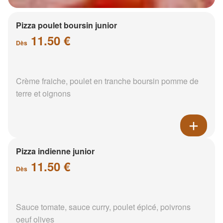
Pizza poulet boursin junior
11.50 €
Dès
Crème fraiche, poulet en tranche boursin pomme de
terre et oignons
Pizza indienne junior
11.50 €
Dès
Sauce tomate, sauce curry, poulet épicé, poivrons
oeuf olives