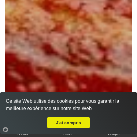
Ce site Web utilise des cookies pour vous garantir la
meilleure expérience sur notre site Web
Livraison sur Orléans La Madeleine
J'ai compris
Accueil
Panier
Compte