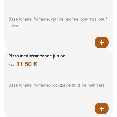
Base tomate, fromage, viande hachée, poivrons, oeuf,
olives
Pizza meditéranéenne junior
11.50 €
Dès
Base tomate, fromage, cocktail de fruits de mer, persil