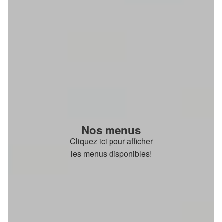
Nos menus
Cliquez ici pour afficher
les menus disponibles!