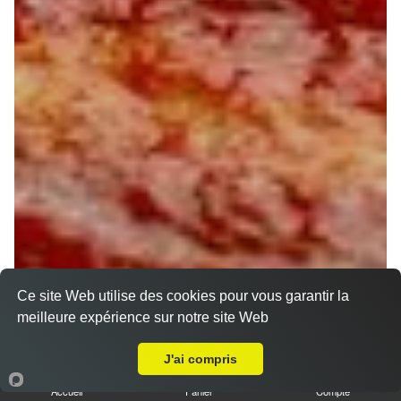
Ce site Web utilise des cookies pour vous garantir la
meilleure expérience sur notre site Web
A Emporter sur Orléans La Madeleine
J'ai compris
Accueil
Panier
Compte