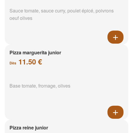
Sauce tomate, sauce curry, poulet épicé, poivrons
oeuf olives
Pizza marguerita junior
11.50 €
Dès
Base tomate, fromage, olives
Pizza reine junior