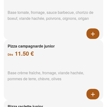
Base tomate, fromage, sauce barbecue, chorizo de
boeuf, viande hachée, poivrons, oignons, origan
Pizza campagnarde junior
11.50 €
Dès
Base crème fraîche, fromage, viande hachée,
pommes de terre, chèvre, olives
Pizza raclette junior