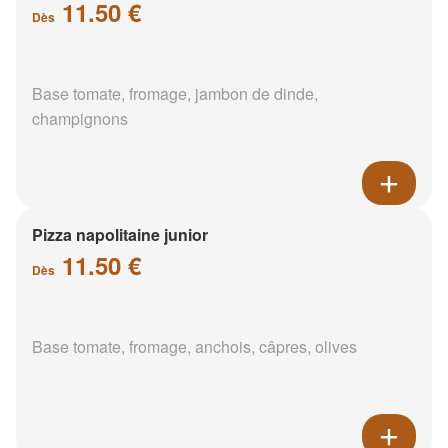
11.50 €
Dès
Base tomate, fromage, jambon de dinde,
champignons
Pizza napolitaine junior
11.50 €
Dès
Base tomate, fromage, anchois, câpres, olives