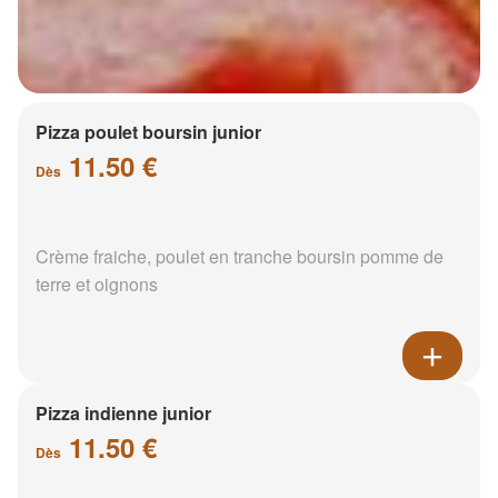
Pizza poulet boursin junior
11.50 €
Dès
Crème fraiche, poulet en tranche boursin pomme de
terre et oignons
Pizza indienne junior
11.50 €
Dès