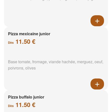
Pizza mexicaine junior
11.50 €
Dès
Base tomate, fromage, viande hachée, merguez, oeuf,
poivrons, olives
Pizza buffalo junior
11.50 €
Dès