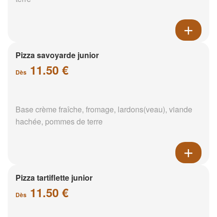
Pizza savoyarde junior
11.50 €
Dès
Base crème fraîche, fromage, lardons(veau), viande
hachée, pommes de terre
Pizza tartiflette junior
11.50 €
Dès