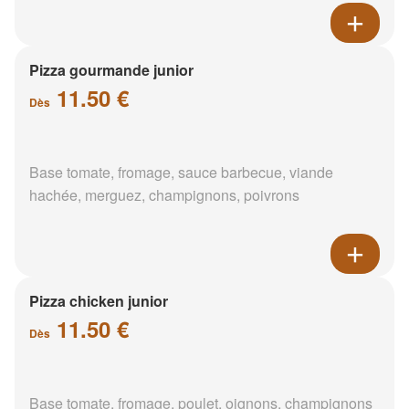
Pizza gourmande junior
11.50 €
Dès
Base tomate, fromage, sauce barbecue, viande
hachée, merguez, champignons, poivrons
Pizza chicken junior
11.50 €
Dès
Base tomate, fromage, poulet, oignons, champignons