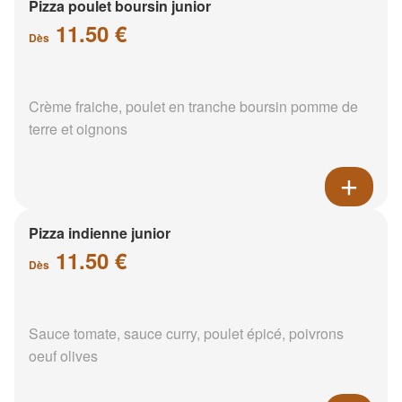
Pizza poulet boursin junior
11.50 €
Dès
Crème fraiche, poulet en tranche boursin pomme de
terre et oignons
Pizza indienne junior
11.50 €
Dès
Sauce tomate, sauce curry, poulet épicé, poivrons
oeuf olives