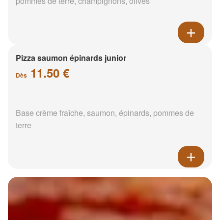
pommes de terre, champignons, olives
Pizza saumon épinards junior
11.50 €
Dès
Base crème fraîche, saumon, épinards, pommes de
terre