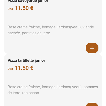
Pizza savoyarde junior
11.50 €
Dès
Base crème fraîche, fromage, lardons(veau), viande
hachée, pommes de terre
Pizza tartiflette junior
11.50 €
Dès
Base crème fraîche, fromage, lardons( veau), pommes
de terre, reblochon