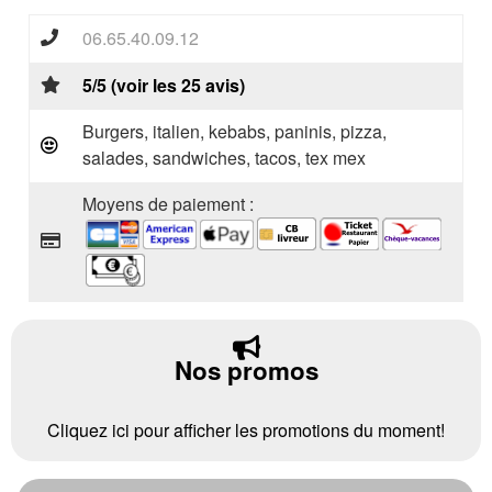
06.65.40.09.12
5/5 (voir les 25 avis)
Burgers, italien, kebabs, paninis, pizza,
salades, sandwiches, tacos, tex mex
Moyens de paiement :
Nos promos
Cliquez ici pour afficher les promotions du moment!