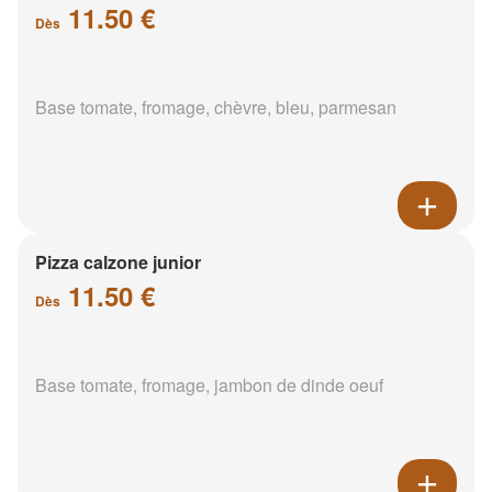
11.50 €
Dès
Base tomate, fromage, chèvre, bleu, parmesan
Pizza calzone junior
11.50 €
Dès
Base tomate, fromage, jambon de dinde oeuf