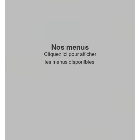
Nos menus
Cliquez ici pour afficher
les menus disponibles!