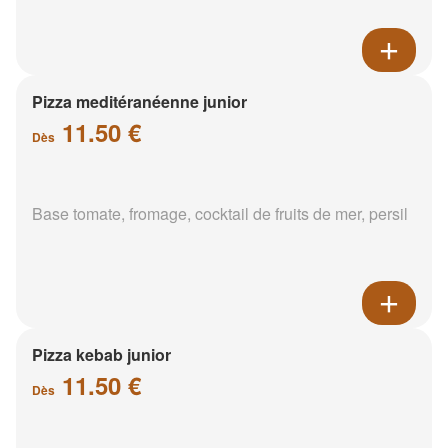
Pizza meditéranéenne junior
11.50 €
Dès
Base tomate, fromage, cocktail de fruits de mer, persil
Pizza kebab junior
11.50 €
Dès