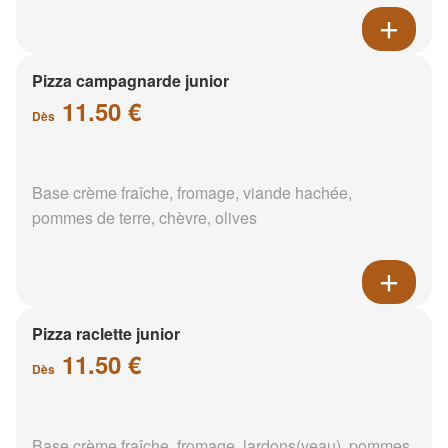
Pizza campagnarde junior
11.50 €
Dès
Base crème fraîche, fromage, viande hachée,
pommes de terre, chèvre, olives
Pizza raclette junior
11.50 €
Dès
Base crème fraîche, fromage, lardons(veau), pommes