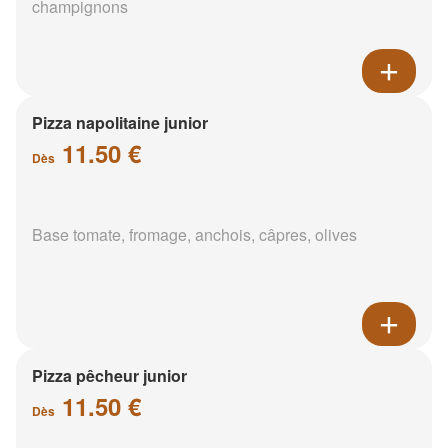
champignons
Pizza napolitaine junior
11.50 €
Dès
Base tomate, fromage, anchois, câpres, olives
Pizza pêcheur junior
11.50 €
Dès