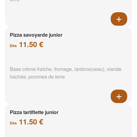
Pizza savoyarde junior
11.50 €
Dès
Base crème fraîche, fromage, lardons(veau), viande
hachée, pommes de terre
Pizza tartiflette junior
11.50 €
Dès