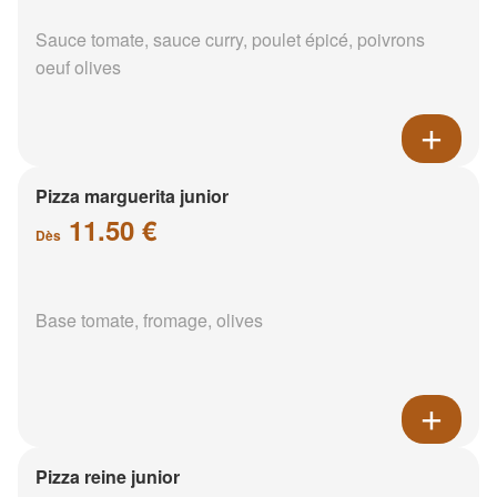
Sauce tomate, sauce curry, poulet épicé, poivrons
oeuf olives
Pizza marguerita junior
11.50 €
Dès
Base tomate, fromage, olives
Pizza reine junior