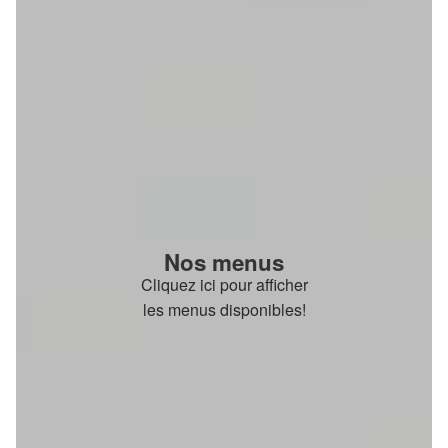
Nos menus
Cliquez ici pour afficher
les menus disponibles!