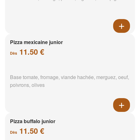
Pizza mexicaine junior
11.50 €
Dès
Base tomate, fromage, viande hachée, merguez, oeuf,
poivrons, olives
Pizza buffalo junior
11.50 €
Dès