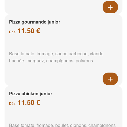
Pizza gourmande junior
11.50 €
Dès
Base tomate, fromage, sauce barbecue, viande
hachée, merguez, champignons, poivrons
Pizza chicken junior
11.50 €
Dès
Base tomate, fromage, poulet, oignons, champignons