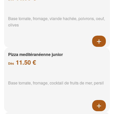
Base tomate, fromage, viande hachée, poivrons, oeuf,
olives
Pizza meditéranéenne junior
11.50 €
Dès
Base tomate, fromage, cocktail de fruits de mer, persil