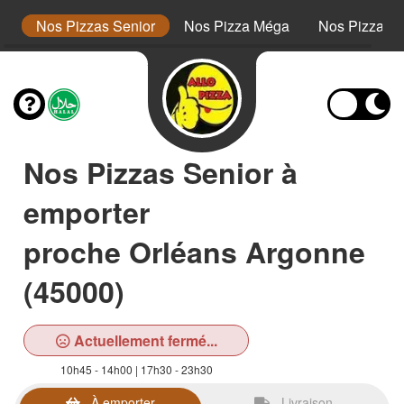
or
Nos Pizzas Senior
Nos Pizza Méga
Nos Pizzas 
Nos Pizzas Senior à
emporter
proche Orléans Argonne
(45000)
Actuellement fermé...
10h45 - 14h00 | 17h30 - 23h30
À emporter
Livraison