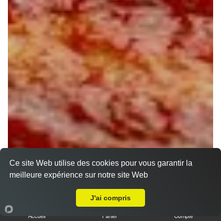
Ce site Web utilise des cookies pour vous garantir la
meilleure expérience sur notre site Web
A Emporter sur Orléans Argonne
J'ai compris
Accueil
Panier
Compte