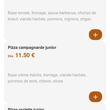
Base tomate, fromage, sauce barbecue, chorizo de
boeuf, viande hachée, poivrons, oignons, origan
Pizza campagnarde junior
11.50 €
Dès
Base crème fraîche, fromage, viande hachée,
pommes de terre, chèvre, olives
Pizza raclette junior