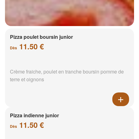
Pizza poulet boursin junior
11.50 €
Dès
Crème fraiche, poulet en tranche boursin pomme de
terre et oignons
Pizza indienne junior
11.50 €
Dès