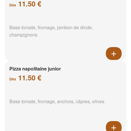
11.50 €
Dès
Base tomate, fromage, jambon de dinde,
champignons
Pizza napolitaine junior
11.50 €
Dès
Base tomate, fromage, anchois, câpres, olives