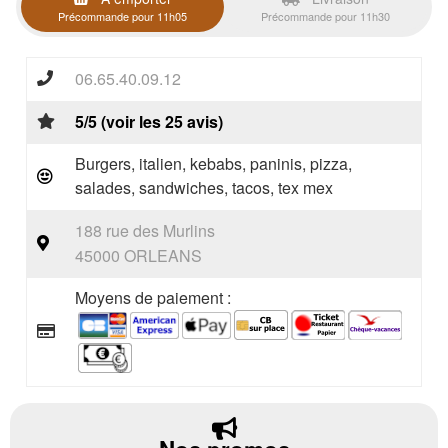
Précommande pour 11h05
Précommande pour 11h30
06.65.40.09.12
5/5 (voir les 25 avis)
Burgers, italien, kebabs, paninis, pizza,
salades, sandwiches, tacos, tex mex
188 rue des Murlins
45000 ORLEANS
Moyens de paiement :