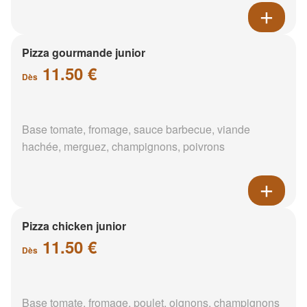
Pizza gourmande junior
11.50 €
Dès
Base tomate, fromage, sauce barbecue, viande
hachée, merguez, champignons, poivrons
Pizza chicken junior
11.50 €
Dès
Base tomate, fromage, poulet, oignons, champignons