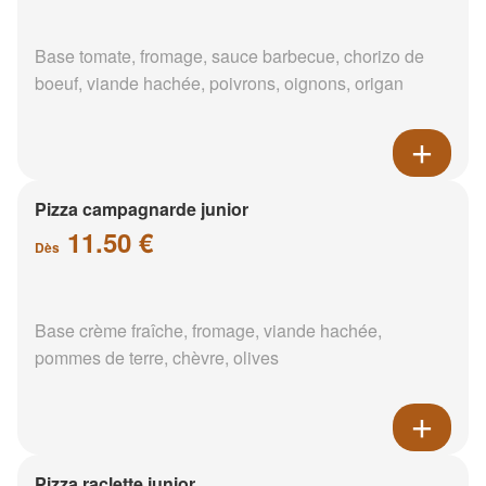
Base tomate, fromage, sauce barbecue, chorizo de
boeuf, viande hachée, poivrons, oignons, origan
Pizza campagnarde junior
11.50 €
Dès
Base crème fraîche, fromage, viande hachée,
pommes de terre, chèvre, olives
Pizza raclette junior