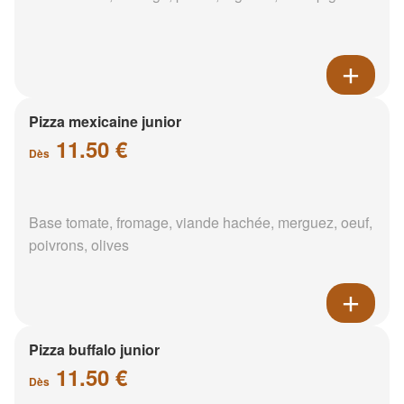
Pizza mexicaine junior
11.50 €
Dès
Base tomate, fromage, viande hachée, merguez, oeuf,
poivrons, olives
Pizza buffalo junior
11.50 €
Dès