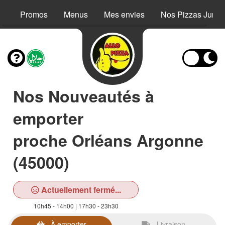
Promos
Menus
Mes envies
Nos Pizzas Junio
Nos Nouveautés à
emporter
proche Orléans Argonne
(45000)
Actuellement fermé...
10h45 - 14h00 | 17h30 - 23h30
À emporter
Livraison