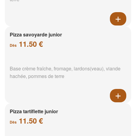
Pizza savoyarde junior
11.50 €
Dès
Base crème fraîche, fromage, lardons(veau), viande
hachée, pommes de terre
Pizza tartiflette junior
11.50 €
Dès