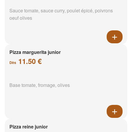
Sauce tomate, sauce curry, poulet épicé, poivrons
oeuf olives
Pizza marguerita junior
11.50 €
Dès
Base tomate, fromage, olives
Pizza reine junior