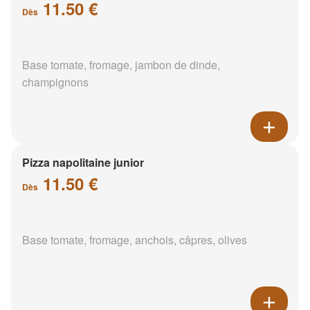
11.50 €
Dès
Base tomate, fromage, jambon de dinde,
champignons
Pizza napolitaine junior
11.50 €
Dès
Base tomate, fromage, anchois, câpres, olives