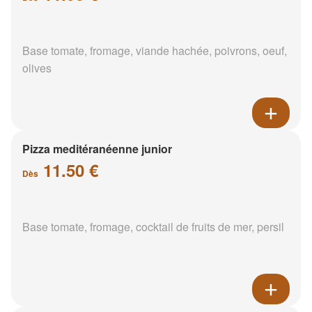
Base tomate, fromage, viande hachée, poivrons, oeuf,
olives
Pizza meditéranéenne junior
11.50 €
Dès
Base tomate, fromage, cocktail de fruits de mer, persil