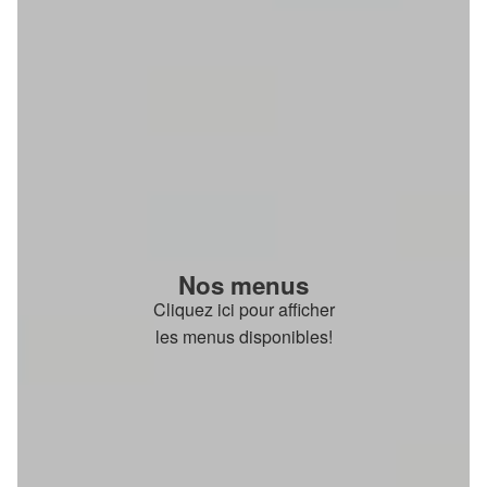
Nos menus
Cliquez ici pour afficher
les menus disponibles!