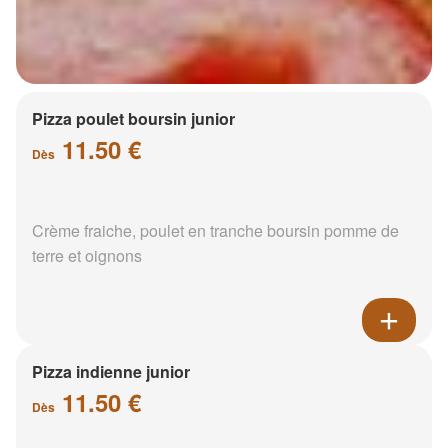
Pizza poulet boursin junior
11.50 €
Dès
Crème fraiche, poulet en tranche boursin pomme de
terre et oignons
Pizza indienne junior
11.50 €
Dès