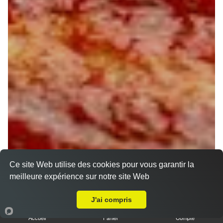
Ce site Web utilise des cookies pour vous garantir la
meilleure expérience sur notre site Web
A Emporter sur Orléans Argonne
J'ai compris
Accueil
Panier
Compte