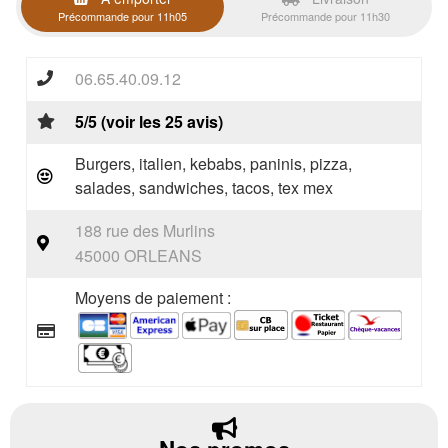
Précommande pour 11h05
Précommande pour 11h30
06.65.40.09.12
5/5 (voir les 25 avis)
Burgers, italien, kebabs, paninis, pizza,
salades, sandwiches, tacos, tex mex
188 rue des Murlins
45000 ORLEANS
Moyens de paiement :