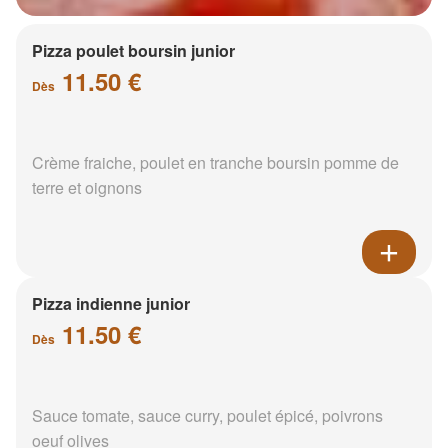
Pizza poulet boursin junior
11.50 €
Dès
Crème fraiche, poulet en tranche boursin pomme de
terre et oignons
Pizza indienne junior
11.50 €
Dès
Sauce tomate, sauce curry, poulet épicé, poivrons
oeuf olives