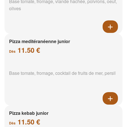
Base tomate, fromage, viande hachée, poivrons, oeuf,
olives
Pizza meditéranéenne junior
11.50 €
Dès
Base tomate, fromage, cocktail de fruits de mer, persil
Pizza kebab junior
11.50 €
Dès