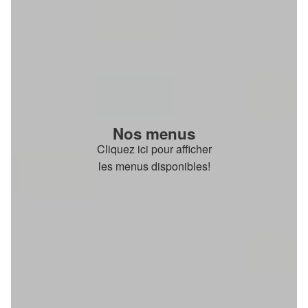
Nos menus
Cliquez ici pour afficher
les menus disponibles!