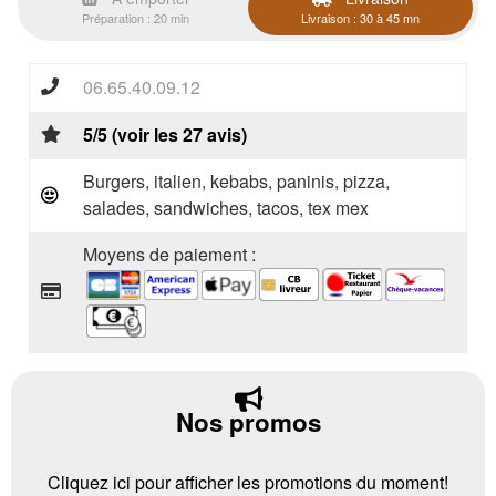
Préparation : 20 min
Livraison : 30 à 45 mn
06.65.40.09.12
5/5 (voir les 27 avis)
Burgers, italien, kebabs, paninis, pizza,
salades, sandwiches, tacos, tex mex
Moyens de paiement :
Nos promos
Cliquez ici pour afficher les promotions du moment!