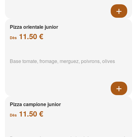
Pizza orientale junior
11.50 €
Dès
Base tomate, fromage, merguez, poivrons, olives
Pizza campione junior
11.50 €
Dès