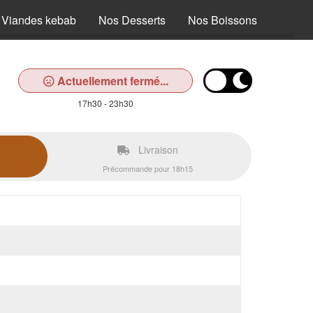
 Viandes kebab
Nos Desserts
Nos Boissons
Actuellement fermé...
17h30 - 23h30
Livraison
Précommande pour 18h15