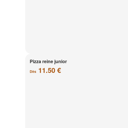
Pizza reine junior
11.50 €
Dès