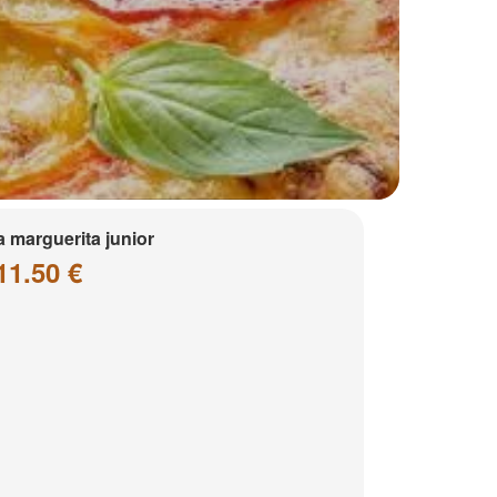
a marguerita junior
11.50 €