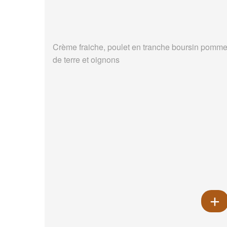
Crème fraiche, poulet en tranche boursin pomm
de terre et oignons