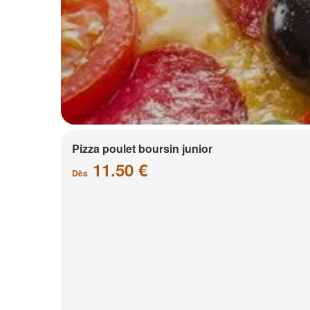
Pizza poulet boursin junior
11.50 €
Dès