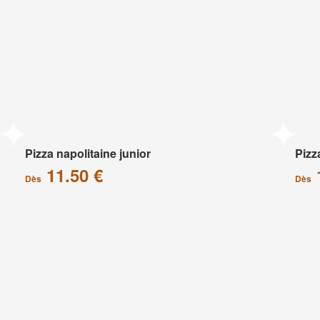
Pizza napolitaine junior
Pizz
11.50 €
Dès
Dès