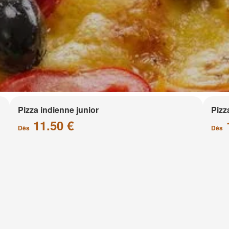
Pizza indienne junior
Pizz
11.50 €
Dès
Dès