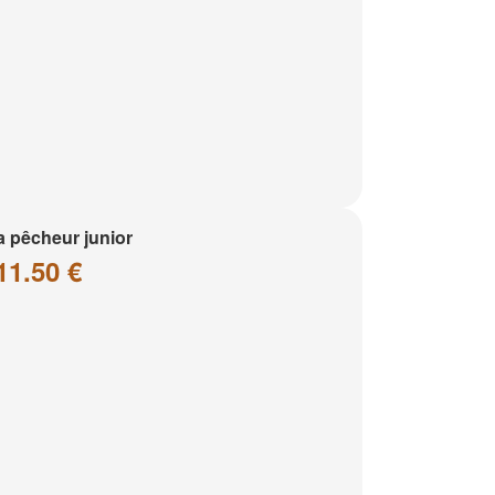
a pêcheur junior
11.50 €