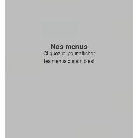
Nos menus
Cliquez ici pour afficher
les menus disponibles!