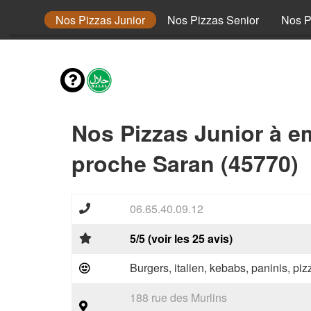
envies
Nos Pizzas Junior
Nos Pizzas Senior
Nos P
Nos Pizzas Junior à e
proche Saran (45770)
06.65.40.09.12
5/5 (voir les 25 avis)
Burgers, italien, kebabs, paninis, pi
188 rue des Murlins