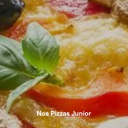
Nos Pizzas Junior