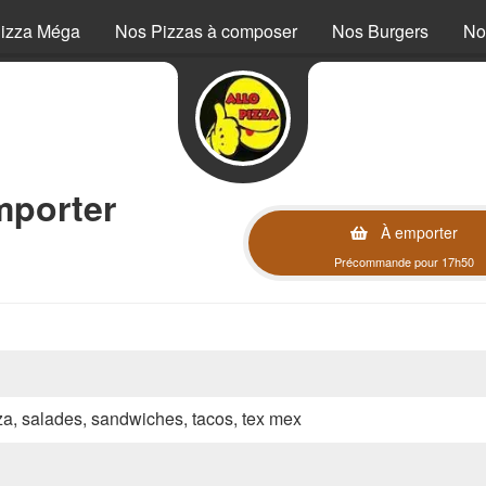
izza Méga
Nos Pizzas à composer
Nos Burgers
No
mporter
À emporter
Précommande pour 17h50
zza, salades, sandwiches, tacos, tex mex