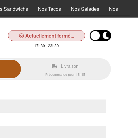
s Sandwichs
Nos Tacos
Nos Salades
Nos Tex Mex
Actuellement fermé...
17h30 - 23h30
Livraison
Précommande pour 18h15