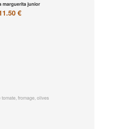
a marguerita junior
11.50 €
 tomate, fromage, olives