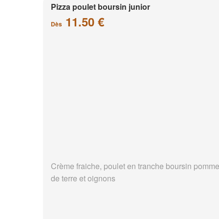
Pizza poulet boursin junior
11.50 €
Dès
Crème fraiche, poulet en tranche boursin pomm
de terre et oignons