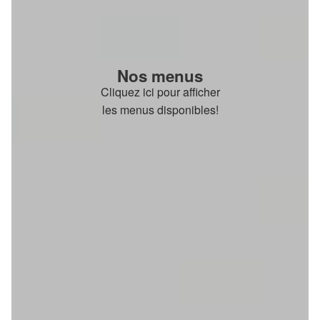
Nos menus
Cliquez ici pour afficher
les menus disponibles!