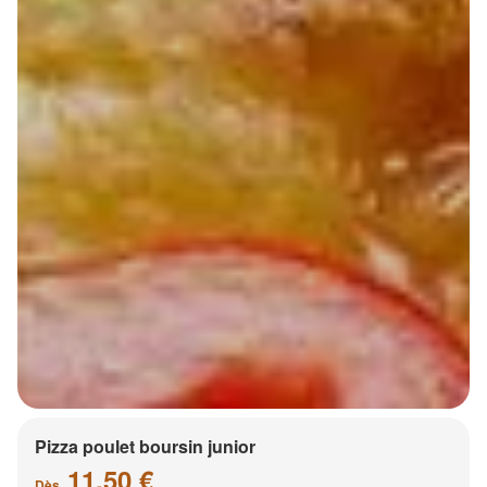
Pizza poulet boursin junior
11.50 €
Dès