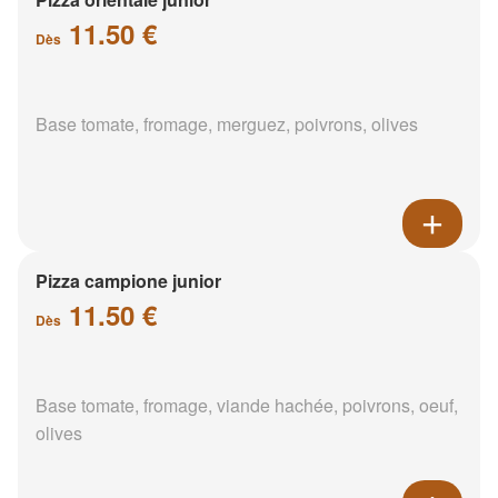
11.50 €
Dès
Base tomate, fromage, merguez, poivrons, olives
Pizza campione junior
11.50 €
Dès
Base tomate, fromage, viande hachée, poivrons, oeuf,
olives