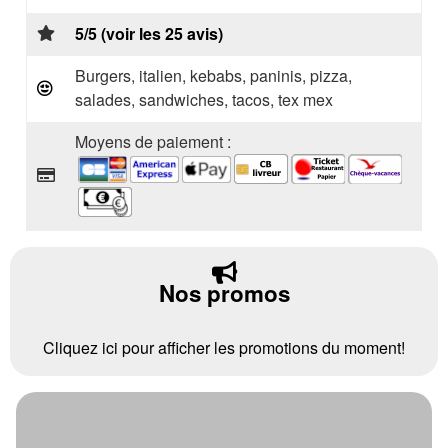
5/5 (voir les 25 avis)
Burgers, italien, kebabs, paninis, pizza,
salades, sandwiches, tacos, tex mex
Moyens de paiement :
Nos promos
Cliquez ici pour afficher les promotions du moment!