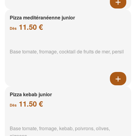
Pizza meditéranéenne junior
11.50 €
Dès
Base tomate, fromage, cocktail de fruits de mer, persil
Pizza kebab junior
11.50 €
Dès
Base tomate, fromage, kebab, poivrons, olives,
oignons