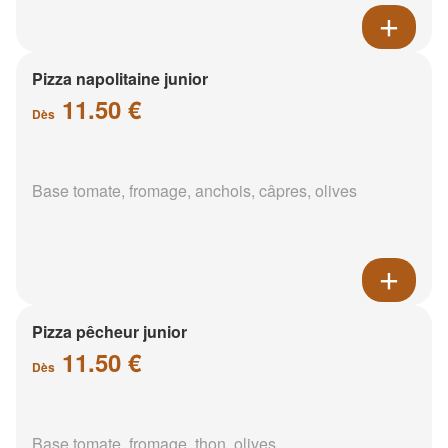
Pizza napolitaine junior
11.50 €
Dès
Base tomate, fromage, anchois, câpres, olives
Pizza pêcheur junior
11.50 €
Dès
Base tomate, fromage, thon, olives