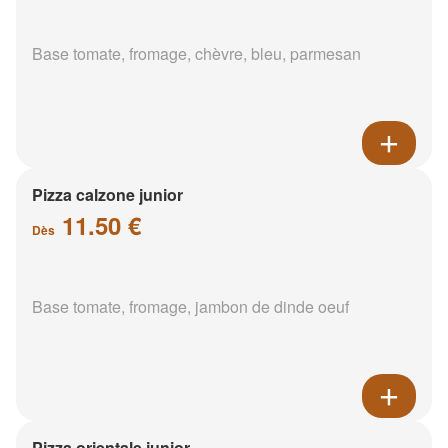
Base tomate, fromage, chèvre, bleu, parmesan
Pizza calzone junior
11.50 €
Dès
Base tomate, fromage, jambon de dinde oeuf
Pizza orientale junior