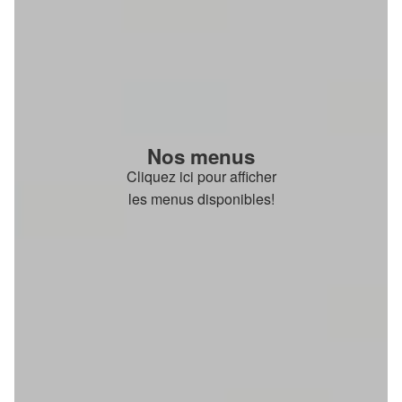
Nos menus
Cliquez ici pour afficher
les menus disponibles!