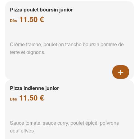
Pizza poulet boursin junior
11.50 €
Dès
Crème fraiche, poulet en tranche boursin pomme de
terre et oignons
Pizza indienne junior
11.50 €
Dès
Sauce tomate, sauce curry, poulet épicé, poivrons
oeuf olives