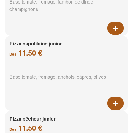
Base tomate, fromage, jambon de dinde,
champignons
Pizza napolitaine junior
11.50 €
Dès
Base tomate, fromage, anchois, câpres, olives
Pizza pêcheur junior
11.50 €
Dès