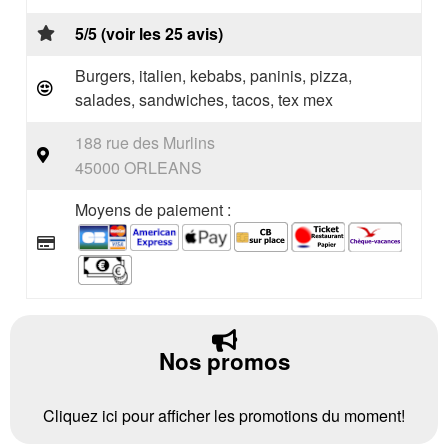
5/5 (voir les 25 avis)
Burgers, italien, kebabs, paninis, pizza,
salades, sandwiches, tacos, tex mex
188 rue des Murlins
45000 ORLEANS
Moyens de paiement :
Nos promos
Cliquez ici pour afficher les promotions du moment!