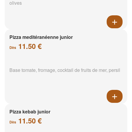
olives
Pizza meditéranéenne junior
11.50 €
Dès
Base tomate, fromage, cocktail de fruits de mer, persil
Pizza kebab junior
11.50 €
Dès