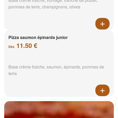
Base crème fraîche, fromage, tranche de poulet,
pommes de terre, champignons, olives
Pizza saumon épinards junior
11.50 €
Dès
Base crème fraîche, saumon, épinards, pommes de
terre