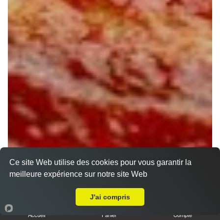
Ce site Web utilise des cookies pour vous garantir la
meilleure expérience sur notre site Web
A Emporter sur Saran
J'ai compris
Accueil
Panier
Compte