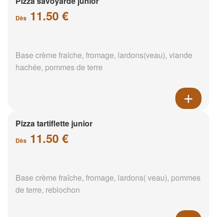
Pizza savoyarde junior
11.50 €
Dès
Base crème fraîche, fromage, lardons(veau), viande
hachée, pommes de terre
Pizza tartiflette junior
11.50 €
Dès
Base crème fraîche, fromage, lardons( veau), pommes
de terre, reblochon