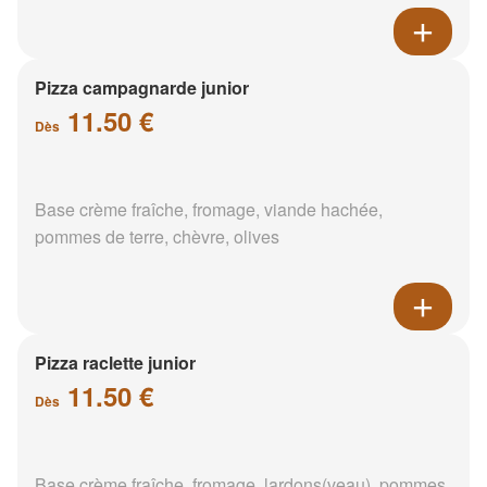
Pizza campagnarde junior
11.50 €
Dès
Base crème fraîche, fromage, viande hachée,
pommes de terre, chèvre, olives
Pizza raclette junior
11.50 €
Dès
Base crème fraîche, fromage, lardons(veau), pommes