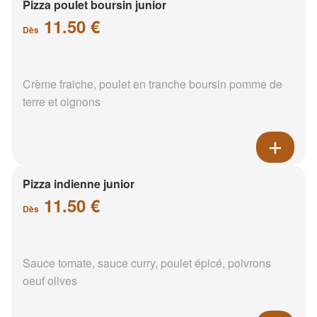
Pizza poulet boursin junior
11.50 €
Dès
Crème fraiche, poulet en tranche boursin pomme de
terre et oignons
Pizza indienne junior
11.50 €
Dès
Sauce tomate, sauce curry, poulet épicé, poivrons
oeuf olives