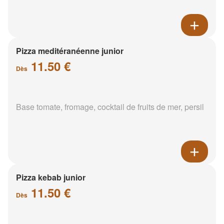
Pizza meditéranéenne junior
11.50 €
Dès
Base tomate, fromage, cocktail de fruits de mer, persil
Pizza kebab junior
11.50 €
Dès