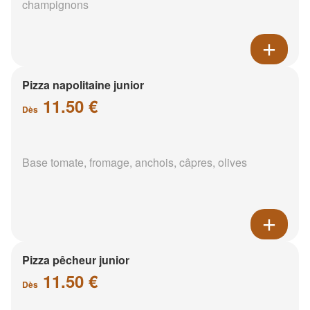
champignons
Pizza napolitaine junior
11.50 €
Dès
Base tomate, fromage, anchois, câpres, olives
Pizza pêcheur junior
11.50 €
Dès