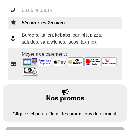
06.65.40.09.12
5/5 (voir les 25 avis)
Burgers, italien, kebabs, paninis, pizza,
salades, sandwiches, tacos, tex mex
Moyens de paiement :
Nos promos
Cliquez ici pour afficher les promotions du moment!