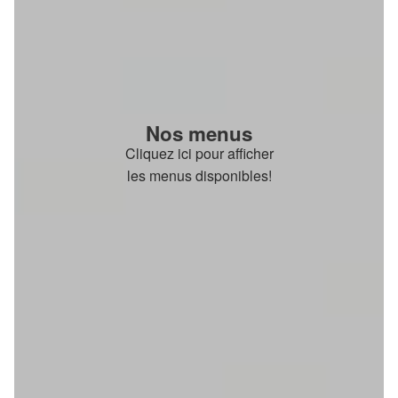
Nos menus
Cliquez ici pour afficher
les menus disponibles!