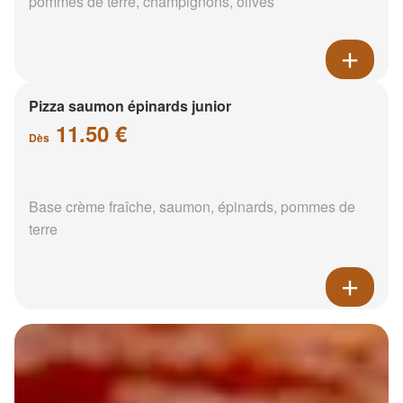
pommes de terre, champignons, olives
Pizza saumon épinards junior
11.50 €
Dès
Base crème fraîche, saumon, épinards, pommes de
terre