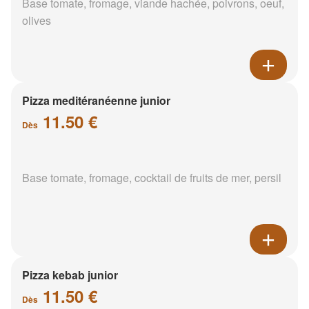
Base tomate, fromage, viande hachée, poivrons, oeuf,
olives
Pizza meditéranéenne junior
11.50 €
Dès
Base tomate, fromage, cocktail de fruits de mer, persil
Pizza kebab junior
11.50 €
Dès