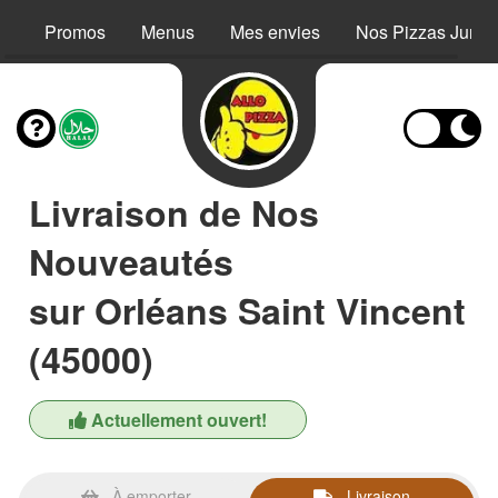
Promos
Menus
Mes envies
Nos Pizzas Junio
Livraison de Nos
Nouveautés
sur Orléans Saint Vincent
(45000)
Actuellement ouvert!
À emporter
Livraison