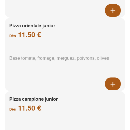
Pizza orientale junior
11.50 €
Dès
Base tomate, fromage, merguez, poivrons, olives
Pizza campione junior
11.50 €
Dès