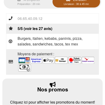
Préparation : 20 min
Livraison : 30 à 45 mn
06.65.40.09.12
5/5 (voir les 27 avis)
Burgers, italien, kebabs, paninis, pizza,
salades, sandwiches, tacos, tex mex
Moyens de paiement :
Nos promos
Cliquez ici pour afficher les promotions du moment!