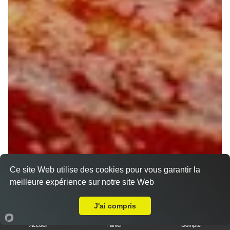
Ce site Web utilise des cookies pour vous garantir la
meilleure expérience sur notre site Web
Livraison sur Orléans Saint Vincent
J'ai compris
Accueil
Panier
Compte