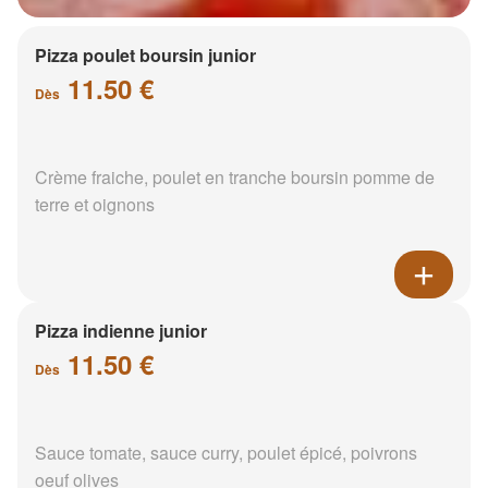
Pizza poulet boursin junior
11.50 €
Dès
Crème fraiche, poulet en tranche boursin pomme de
terre et oignons
Pizza indienne junior
11.50 €
Dès
Sauce tomate, sauce curry, poulet épicé, poivrons
oeuf olives