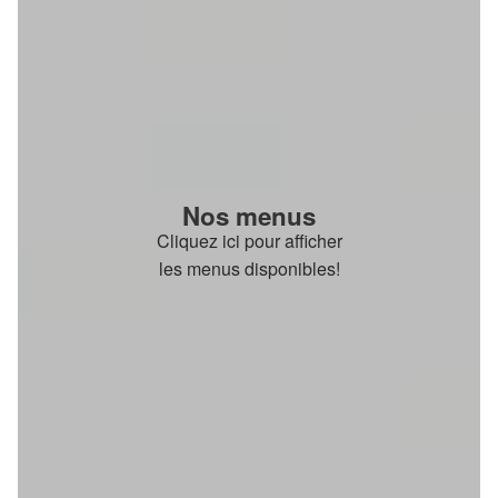
Nos menus
Cliquez ici pour afficher
les menus disponibles!