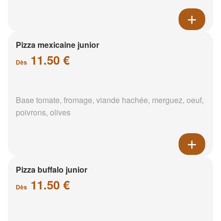
Pizza mexicaine junior
11.50 €
Dès
Base tomate, fromage, viande hachée, merguez, oeuf,
poivrons, olives
Pizza buffalo junior
11.50 €
Dès