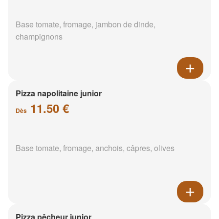
Base tomate, fromage, jambon de dinde,
champignons
Pizza napolitaine junior
11.50 €
Dès
Base tomate, fromage, anchois, câpres, olives
Pizza pêcheur junior