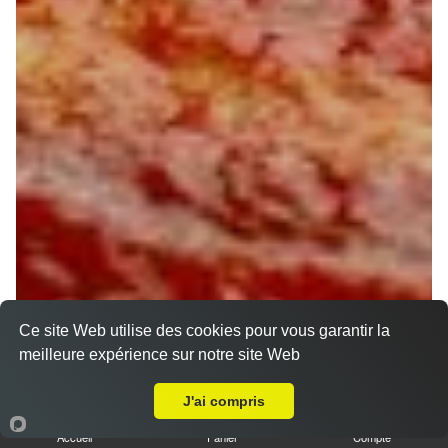
Ce site Web utilise des cookies pour vous garantir la
meilleure expérience sur notre site Web
A Emporter sur Orléans Saint Vincent
J'ai compris
Accueil
Panier
Compte