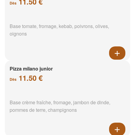
11.50 €
Dès
Base tomate, fromage, kebab, poivrons, olives,
oignons
Pizza milano junior
11.50 €
Dès
Base crème fraîche, fromage, jambon de dinde,
pommes de terre, champignons