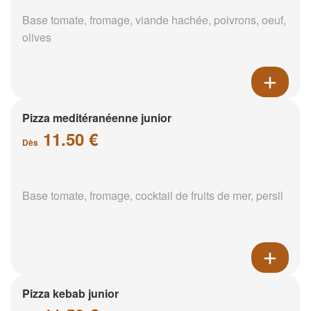
Base tomate, fromage, viande hachée, poivrons, oeuf,
olives
Pizza meditéranéenne junior
11.50 €
Dès
Base tomate, fromage, cocktail de fruits de mer, persil
Pizza kebab junior