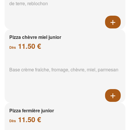
de terre, reblochon
Pizza chèvre miel junior
11.50 €
Dès
Base crème fraîche, fromage, chèvre, miel, parmesan
Pizza fermière junior
11.50 €
Dès