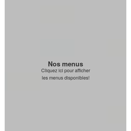
Nos menus
Cliquez ici pour afficher
les menus disponibles!