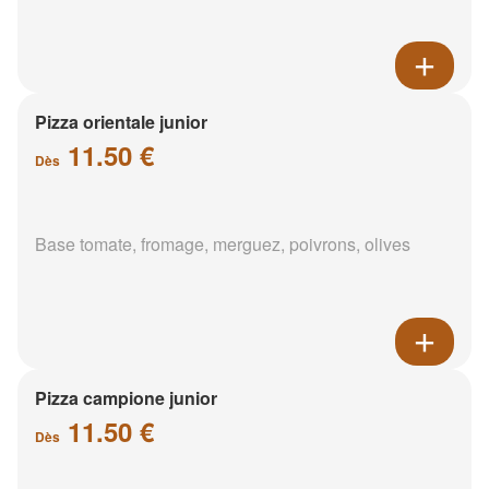
Pizza orientale junior
11.50 €
Dès
Base tomate, fromage, merguez, poivrons, olives
Pizza campione junior
11.50 €
Dès