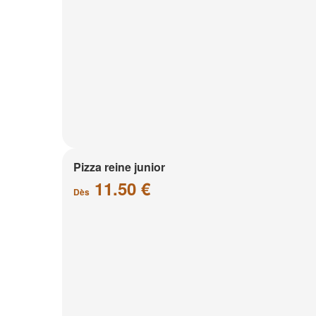
Pizza reine junior
11.50 €
Dès