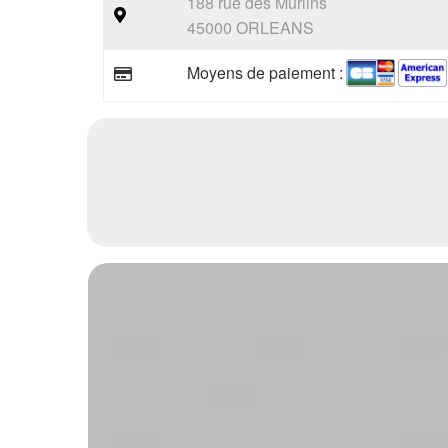
188 rue des Murlins
45000 ORLEANS
Moyens de paiement :