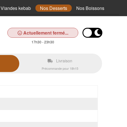
 Viandes kebab
Nos Desserts
Nos Boissons
Actuellement fermé...
17h30 - 23h30
Livraison
Précommande pour 18h15