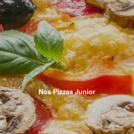
Nos Pizzas Junior