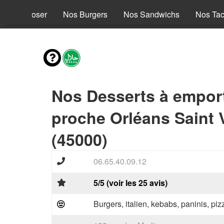
s à composer
Nos Burgers
Nos Sandwichs
Nos Ta
Nos Desserts à empor
proche Orléans Saint 
(45000)
06.65.40.09.12
5/5 (voir les 25 avis)
Burgers, italien, kebabs, paninis, pi