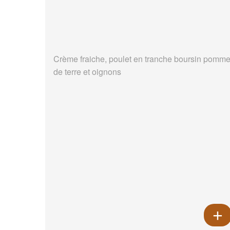
Crème fraiche, poulet en tranche boursin pomm
de terre et oignons