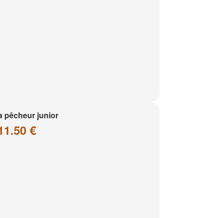
a pêcheur junior
11.50 €