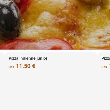
Pizza indienne junior
Pizz
11.50 €
Dès
Dès