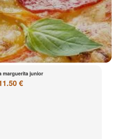
a marguerita junior
11.50 €