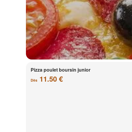
Pizza poulet boursin junior
11.50 €
Dès