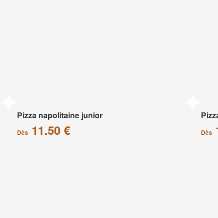
Pizza napolitaine junior
Pizz
11.50 €
Dès
Dès