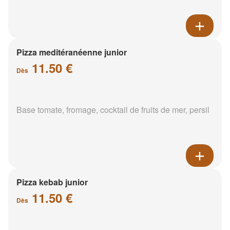
Pizza meditéranéenne junior
11.50 €
Dès
Base tomate, fromage, cocktail de fruits de mer, persil
Pizza kebab junior
11.50 €
Dès