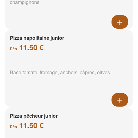
champignons
Pizza napolitaine junior
11.50 €
Dès
Base tomate, fromage, anchois, câpres, olives
Pizza pêcheur junior
11.50 €
Dès