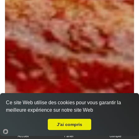
Ce site Web utilise des cookies pour vous garantir la
meilleure expérience sur notre site Web
Livraison sur Orléans Saint Marceau
J'ai compris
Accueil
Panier
Compte