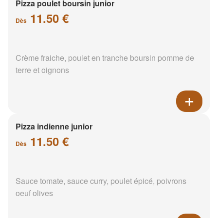
Pizza poulet boursin junior
11.50 €
Dès
Crème fraiche, poulet en tranche boursin pomme de
terre et oignons
Pizza indienne junior
11.50 €
Dès
Sauce tomate, sauce curry, poulet épicé, poivrons
oeuf olives