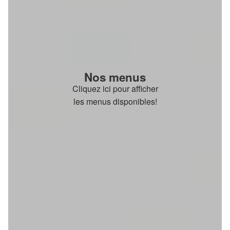
Nos menus
Cliquez ici pour afficher
les menus disponibles!