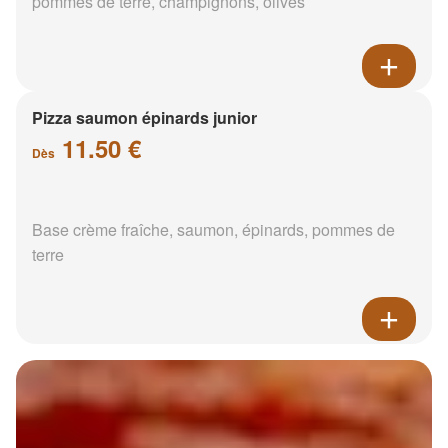
pommes de terre, champignons, olives
Pizza saumon épinards junior
11.50 €
Dès
Base crème fraîche, saumon, épinards, pommes de
terre