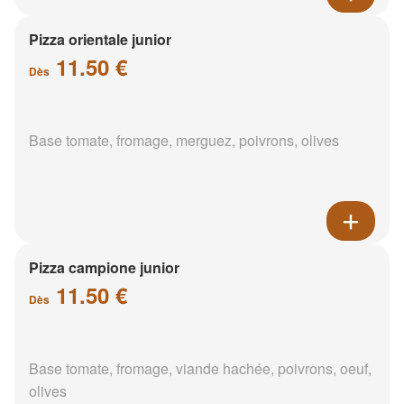
Pizza orientale junior
11.50 €
Dès
Base tomate, fromage, merguez, poivrons, olives
Pizza campione junior
11.50 €
Dès
Base tomate, fromage, viande hachée, poivrons, oeuf,
olives