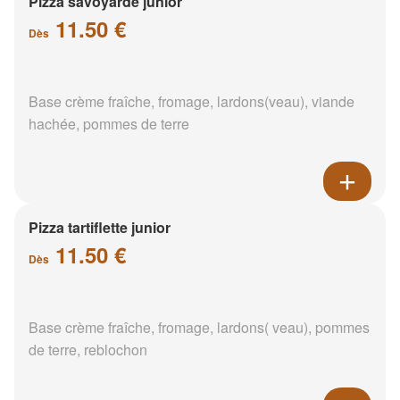
Pizza savoyarde junior
11.50 €
Dès
Base crème fraîche, fromage, lardons(veau), viande
hachée, pommes de terre
Pizza tartiflette junior
11.50 €
Dès
Base crème fraîche, fromage, lardons( veau), pommes
de terre, reblochon