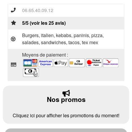
06.65.40.09.12
5/5 (voir les 25 avis)
Burgers, italien, kebabs, paninis, pizza,
salades, sandwiches, tacos, tex mex
Moyens de paiement :
Nos promos
Cliquez ici pour afficher les promotions du moment!