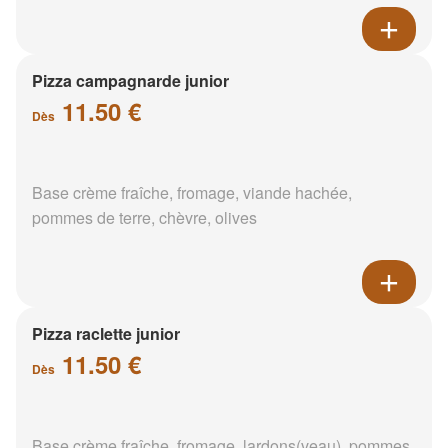
Pizza campagnarde junior
11.50 €
Dès
Base crème fraîche, fromage, viande hachée,
pommes de terre, chèvre, olives
Pizza raclette junior
11.50 €
Dès
Base crème fraîche, fromage, lardons(veau), pommes