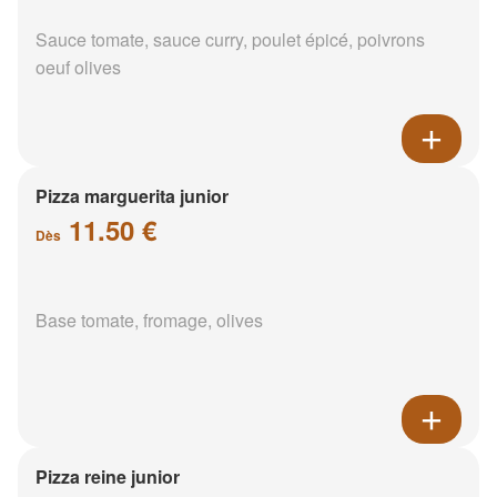
Sauce tomate, sauce curry, poulet épicé, poivrons
oeuf olives
Pizza marguerita junior
11.50 €
Dès
Base tomate, fromage, olives
Pizza reine junior