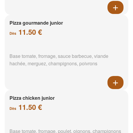
Pizza gourmande junior
11.50 €
Dès
Base tomate, fromage, sauce barbecue, viande
hachée, merguez, champignons, poivrons
Pizza chicken junior
11.50 €
Dès
Base tomate, fromage, poulet, oignons, champignons