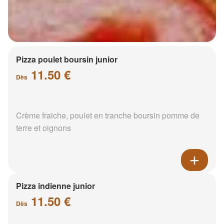
Pizza poulet boursin junior
11.50 €
Dès
Crème fraiche, poulet en tranche boursin pomme de
terre et oignons
Pizza indienne junior
11.50 €
Dès