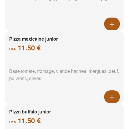
Pizza mexicaine junior
11.50 €
Dès
Base tomate, fromage, viande hachée, merguez, oeuf,
poivrons, olives
Pizza buffalo junior
11.50 €
Dès