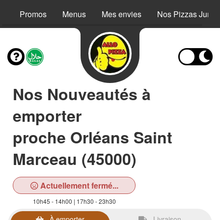
Promos
Menus
Mes envies
Nos Pizzas Junio
Nos Nouveautés à
emporter
proche Orléans Saint
Marceau (45000)
Actuellement fermé...
10h45 - 14h00 | 17h30 - 23h30
À emporter
Livraison