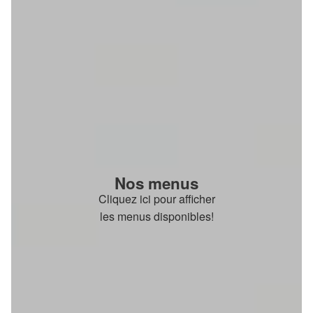
Nos menus
Cliquez ici pour afficher
les menus disponibles!