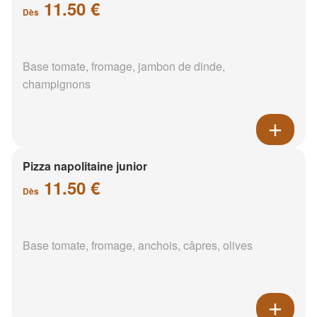
11.50 €
Dès
Base tomate, fromage, jambon de dinde,
champignons
Pizza napolitaine junior
11.50 €
Dès
Base tomate, fromage, anchois, câpres, olives