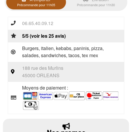
Précommande pour 11h05
Précommande pour 11h30
06.65.40.09.12
5/5 (voir les 25 avis)
Burgers, italien, kebabs, paninis, pizza,
salades, sandwiches, tacos, tex mex
188 rue des Murlins
45000 ORLEANS
Moyens de paiement :