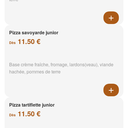
Pizza savoyarde junior
11.50 €
Dès
Base crème fraîche, fromage, lardons(veau), viande
hachée, pommes de terre
Pizza tartiflette junior
11.50 €
Dès