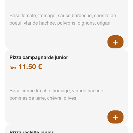
Base tomate, fromage, sauce barbecue, chorizo de
boeuf, viande hachée, poivrons, oignons, origan
Pizza campagnarde junior
11.50 €
Dès
Base crème fraîche, fromage, viande hachée,
pommes de terre, chèvre, olives
Pizza raclette junior