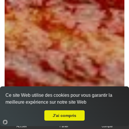
Ce site Web utilise des cookies pour vous garantir la
meilleure expérience sur notre site Web
A Emporter sur Orléans Saint Marceau
J'ai compris
Accueil
Panier
Compte