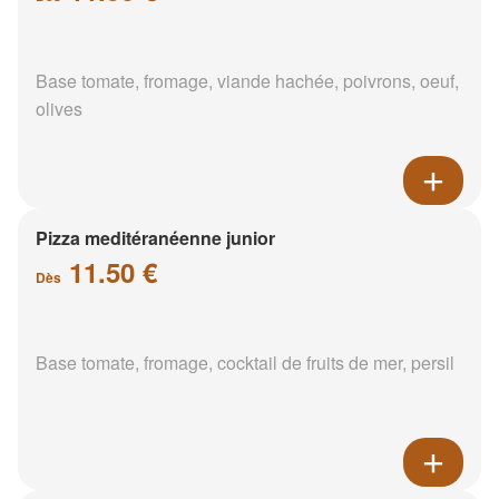
Base tomate, fromage, viande hachée, poivrons, oeuf,
olives
Pizza meditéranéenne junior
11.50 €
Dès
Base tomate, fromage, cocktail de fruits de mer, persil