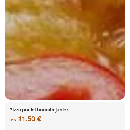
Pizza poulet boursin junior
11.50 €
Dès