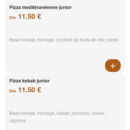
Pizza meditéranéenne junior
11.50 €
Dès
Base tomate, fromage, cocktail de fruits de mer, persil
Pizza kebab junior
11.50 €
Dès
Base tomate, fromage, kebab, poivrons, olives,
oignons