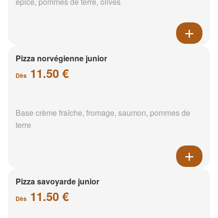
épicé, pommes de terre, olives
Pizza norvégienne junior
11.50 €
Dès
Base crème fraîche, fromage, saumon, pommes de
terre
Pizza savoyarde junior
11.50 €
Dès