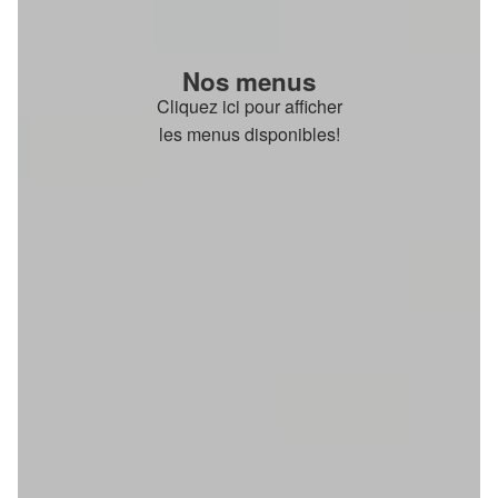
Nos menus
Cliquez ici pour afficher
les menus disponibles!