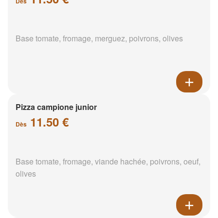
Dès
Base tomate, fromage, merguez, poivrons, olives
Pizza campione junior
11.50 €
Dès
Base tomate, fromage, viande hachée, poivrons, oeuf,
olives