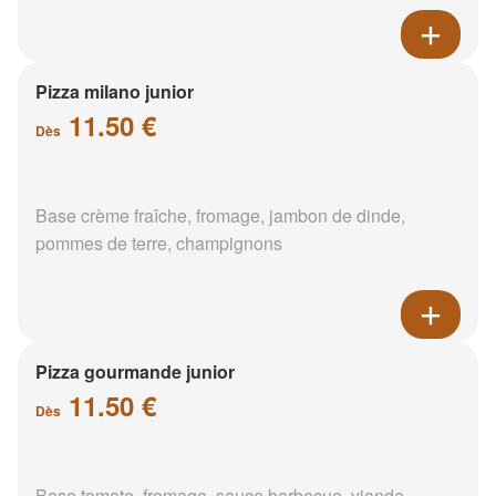
Pizza milano junior
11.50 €
Dès
Base crème fraîche, fromage, jambon de dinde,
pommes de terre, champignons
Pizza gourmande junior
11.50 €
Dès
Base tomate, fromage, sauce barbecue, viande