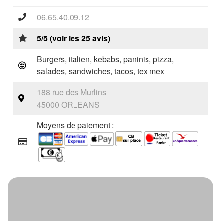
06.65.40.09.12
5/5 (voir les 25 avis)
Burgers, italien, kebabs, paninis, pizza,
salades, sandwiches, tacos, tex mex
188 rue des Murlins
45000 ORLEANS
Moyens de paiement :