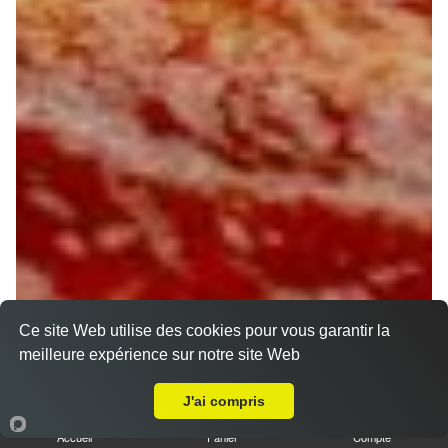
Ce site Web utilise des cookies pour vous garantir la
meilleure expérience sur notre site Web
Livraison sur Orléans Saint Marceau
J'ai compris
Accueil
Panier
Compte