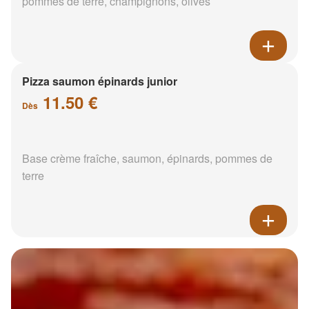
pommes de terre, champignons, olives
Pizza saumon épinards junior
11.50 €
Dès
Base crème fraîche, saumon, épinards, pommes de
terre