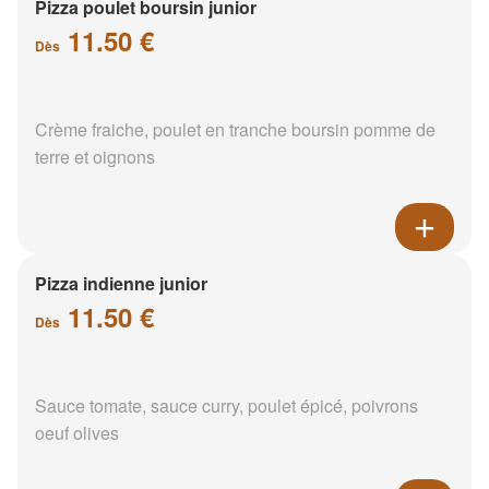
Pizza poulet boursin junior
11.50 €
Dès
Crème fraiche, poulet en tranche boursin pomme de
terre et oignons
Pizza indienne junior
11.50 €
Dès
Sauce tomate, sauce curry, poulet épicé, poivrons
oeuf olives