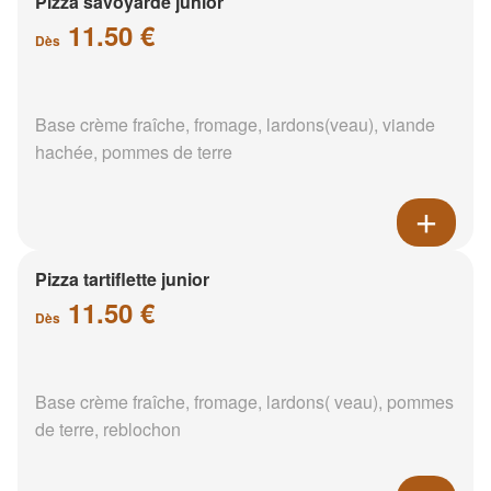
Pizza savoyarde junior
11.50 €
Dès
Base crème fraîche, fromage, lardons(veau), viande
hachée, pommes de terre
Pizza tartiflette junior
11.50 €
Dès
Base crème fraîche, fromage, lardons( veau), pommes
de terre, reblochon