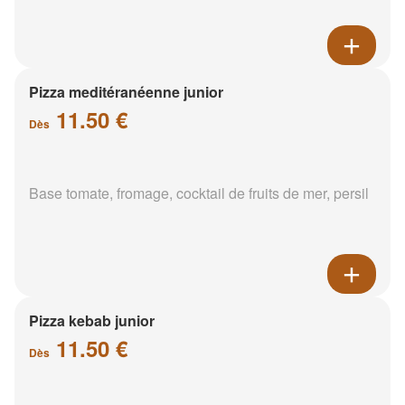
Pizza meditéranéenne junior
11.50 €
Dès
Base tomate, fromage, cocktail de fruits de mer, persil
Pizza kebab junior
11.50 €
Dès