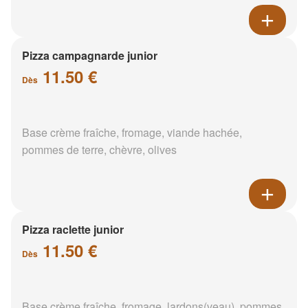
Pizza campagnarde junior
11.50 €
Dès
Base crème fraîche, fromage, viande hachée,
pommes de terre, chèvre, olives
Pizza raclette junior
11.50 €
Dès
Base crème fraîche, fromage, lardons(veau), pommes