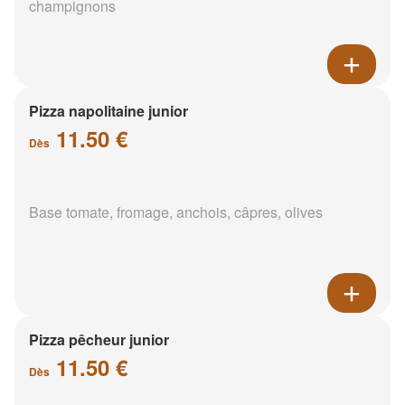
champignons
Pizza napolitaine junior
11.50 €
Dès
Base tomate, fromage, anchois, câpres, olives
Pizza pêcheur junior
11.50 €
Dès