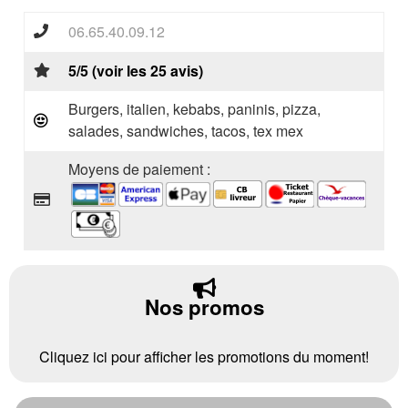
06.65.40.09.12
5/5 (voir les 25 avis)
Burgers, italien, kebabs, paninis, pizza,
salades, sandwiches, tacos, tex mex
Moyens de paiement :
Nos promos
Cliquez ici pour afficher les promotions du moment!