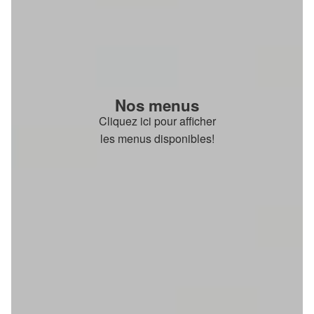
Nos menus
Cliquez ici pour afficher
les menus disponibles!