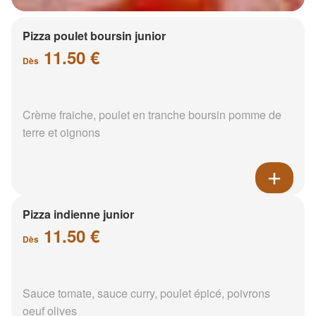
Pizza poulet boursin junior
11.50 €
Dès
Crème fraiche, poulet en tranche boursin pomme de
terre et oignons
Pizza indienne junior
11.50 €
Dès
Sauce tomate, sauce curry, poulet épicé, poivrons
oeuf olives