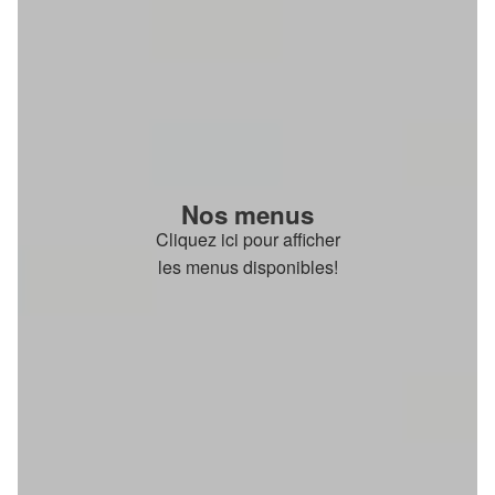
Nos menus
Cliquez ici pour afficher
les menus disponibles!