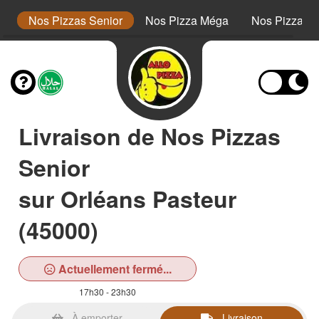
or
Nos Pizzas Senior
Nos Pizza Méga
Nos Pizzas 
Livraison de Nos Pizzas
Senior
sur Orléans Pasteur
(45000)
Actuellement fermé...
17h30 - 23h30
À emporter
Livraison