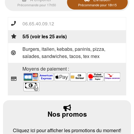
Précommande pour 17h50
Précommande pour 18h15
06.65.40.09.12
5/5 (voir les 25 avis)
Burgers, italien, kebabs, paninis, pizza,
salades, sandwiches, tacos, tex mex
Moyens de paiement :
Nos promos
Cliquez ici pour afficher les promotions du moment!