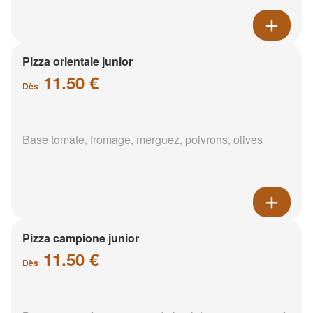
Pizza orientale junior
11.50 €
Dès
Base tomate, fromage, merguez, poivrons, olives
Pizza campione junior
11.50 €
Dès