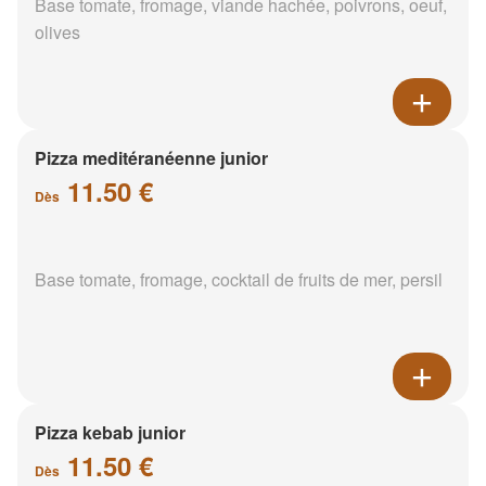
Base tomate, fromage, viande hachée, poivrons, oeuf,
olives
Pizza meditéranéenne junior
11.50 €
Dès
Base tomate, fromage, cocktail de fruits de mer, persil
Pizza kebab junior
11.50 €
Dès