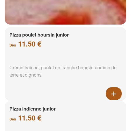
Pizza poulet boursin junior
11.50 €
Dès
Crème fraiche, poulet en tranche boursin pomme de
terre et oignons
Pizza indienne junior
11.50 €
Dès