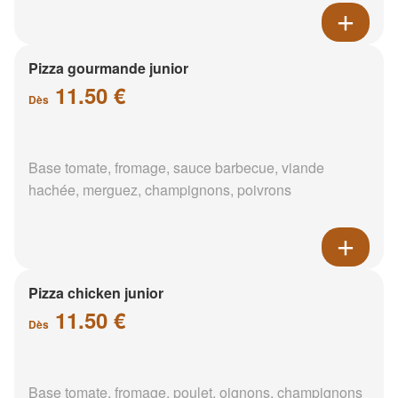
Pizza gourmande junior
11.50 €
Dès
Base tomate, fromage, sauce barbecue, viande
hachée, merguez, champignons, poivrons
Pizza chicken junior
11.50 €
Dès
Base tomate, fromage, poulet, oignons, champignons