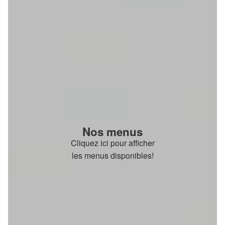
Nos menus
Cliquez ici pour afficher
les menus disponibles!