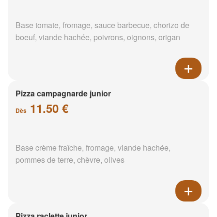
Base tomate, fromage, sauce barbecue, chorizo de
boeuf, viande hachée, poivrons, oignons, origan
Pizza campagnarde junior
11.50 €
Dès
Base crème fraîche, fromage, viande hachée,
pommes de terre, chèvre, olives
Pizza raclette junior