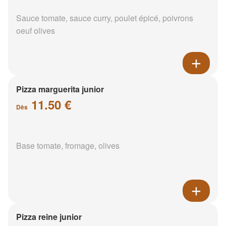
Sauce tomate, sauce curry, poulet épicé, poivrons
oeuf olives
Pizza marguerita junior
11.50 €
Dès
Base tomate, fromage, olives
Pizza reine junior