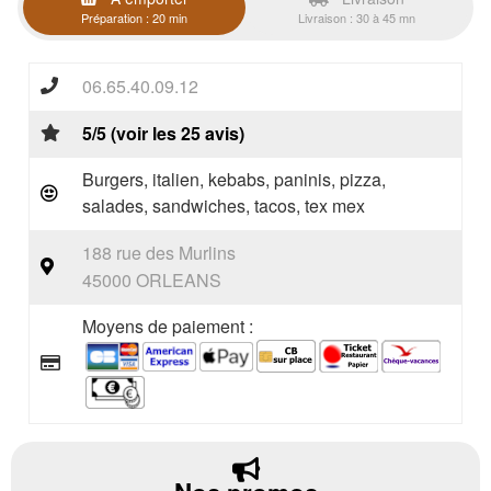
Préparation : 20 min
Livraison : 30 à 45 mn
06.65.40.09.12
5/5 (voir les 25 avis)
Burgers, italien, kebabs, paninis, pizza,
salades, sandwiches, tacos, tex mex
188 rue des Murlins
45000 ORLEANS
Moyens de paiement :