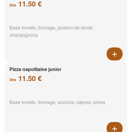
11.50 €
Dès
Base tomate, fromage, jambon de dinde,
champignons
Pizza napolitaine junior
11.50 €
Dès
Base tomate, fromage, anchois, câpres, olives