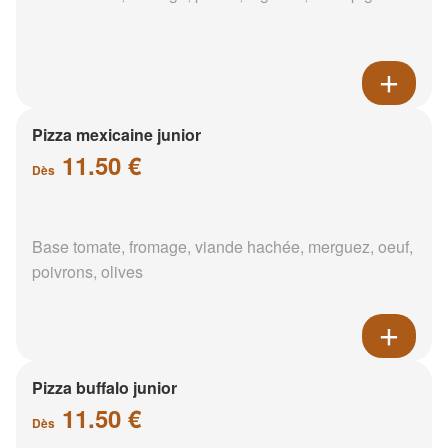
Pizza mexicaine junior
11.50 €
Dès
Base tomate, fromage, viande hachée, merguez, oeuf,
poivrons, olives
Pizza buffalo junior
11.50 €
Dès