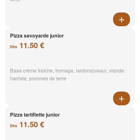
Pizza savoyarde junior
11.50 €
Dès
Base crème fraîche, fromage, lardons(veau), viande
hachée, pommes de terre
Pizza tartiflette junior
11.50 €
Dès