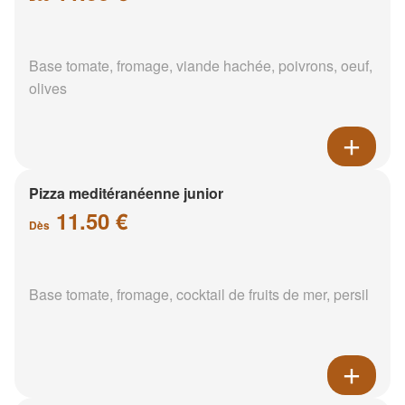
Base tomate, fromage, viande hachée, poivrons, oeuf,
olives
Pizza meditéranéenne junior
11.50 €
Dès
Base tomate, fromage, cocktail de fruits de mer, persil