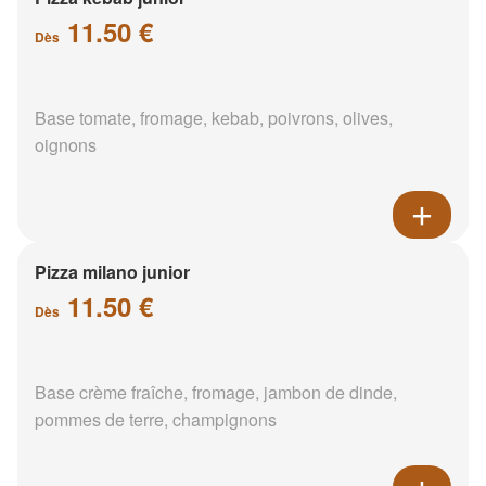
11.50 €
Dès
Base tomate, fromage, kebab, poivrons, olives,
oignons
Pizza milano junior
11.50 €
Dès
Base crème fraîche, fromage, jambon de dinde,
pommes de terre, champignons