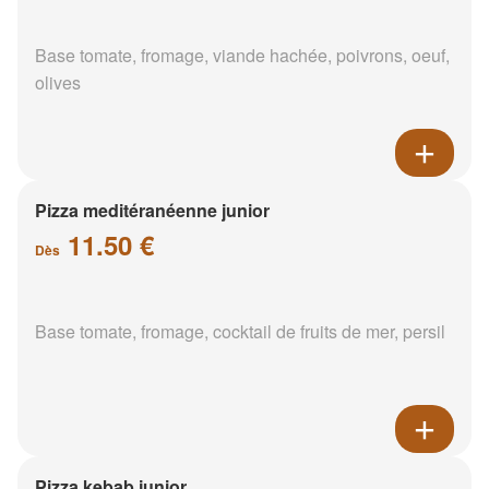
Base tomate, fromage, viande hachée, poivrons, oeuf,
olives
Pizza meditéranéenne junior
11.50 €
Dès
Base tomate, fromage, cocktail de fruits de mer, persil
Pizza kebab junior