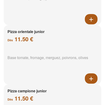
Pizza orientale junior
11.50 €
Dès
Base tomate, fromage, merguez, poivrons, olives
Pizza campione junior
11.50 €
Dès