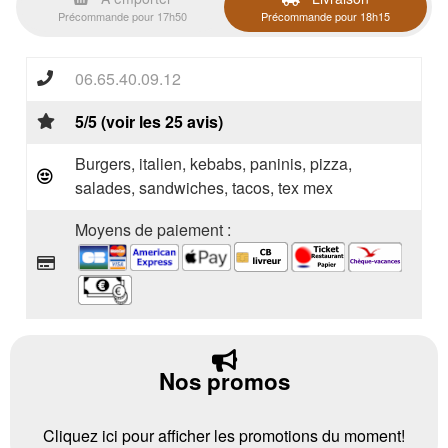
Précommande pour 17h50
Précommande pour 18h15
06.65.40.09.12
5/5 (voir les 25 avis)
Burgers, italien, kebabs, paninis, pizza,
salades, sandwiches, tacos, tex mex
Moyens de paiement :
Nos promos
Cliquez ici pour afficher les promotions du moment!