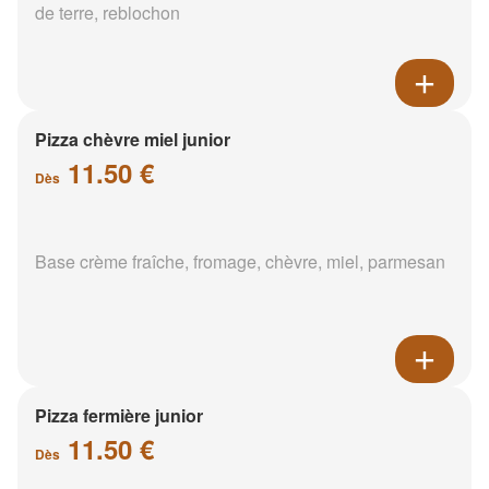
de terre, reblochon
Pizza chèvre miel junior
11.50 €
Dès
Base crème fraîche, fromage, chèvre, miel, parmesan
Pizza fermière junior
11.50 €
Dès