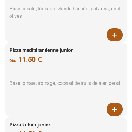
Base tomate, fromage, viande hachée, poivrons, oeuf,
olives
Pizza meditéranéenne junior
11.50 €
Dès
Base tomate, fromage, cocktail de fruits de mer, persil
Pizza kebab junior