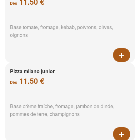
11.50 €
Dès
Base tomate, fromage, kebab, poivrons, olives,
oignons
Pizza milano junior
11.50 €
Dès
Base crème fraîche, fromage, jambon de dinde,
pommes de terre, champignons