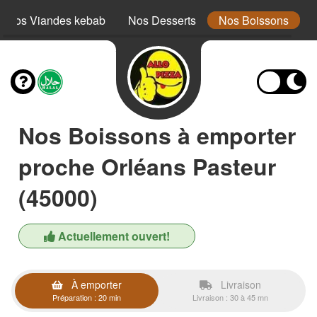
Nos Viandes kebab
Nos Desserts
Nos Boissons
Nos Boissons à emporter
proche Orléans Pasteur
(45000)
Actuellement ouvert!
À emporter
Livraison
Préparation : 20 min
Livraison : 30 à 45 mn