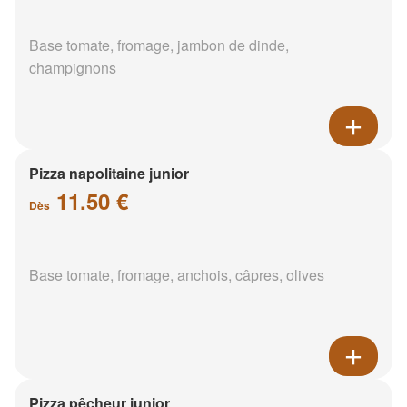
Base tomate, fromage, jambon de dinde,
champignons
Pizza napolitaine junior
11.50 €
Dès
Base tomate, fromage, anchois, câpres, olives
Pizza pêcheur junior