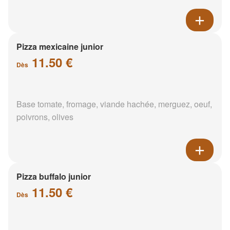
Pizza mexicaine junior
11.50 €
Dès
Base tomate, fromage, viande hachée, merguez, oeuf,
poivrons, olives
Pizza buffalo junior
11.50 €
Dès