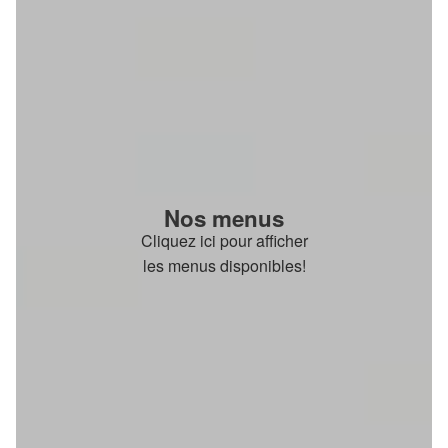
Nos menus
Cliquez ici pour afficher
les menus disponibles!