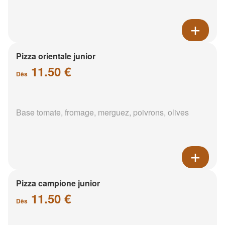
Pizza orientale junior
11.50 €
Dès
Base tomate, fromage, merguez, poivrons, olives
Pizza campione junior
11.50 €
Dès