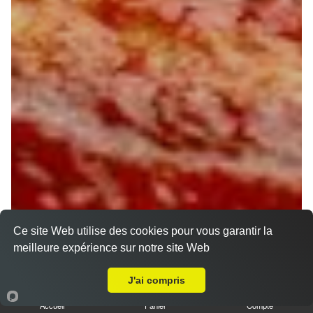
Ce site Web utilise des cookies pour vous garantir la
meilleure expérience sur notre site Web
Livraison sur Orléans Barrière Saint Marc
J'ai compris
Accueil
Panier
Compte