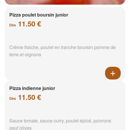
Pizza poulet boursin junior
11.50 €
Dès
Crème fraiche, poulet en tranche boursin pomme de
terre et oignons
Pizza indienne junior
11.50 €
Dès
Sauce tomate, sauce curry, poulet épicé, poivrons
oeuf olives