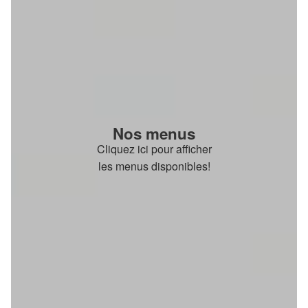
Nos menus
Cliquez ici pour afficher
les menus disponibles!