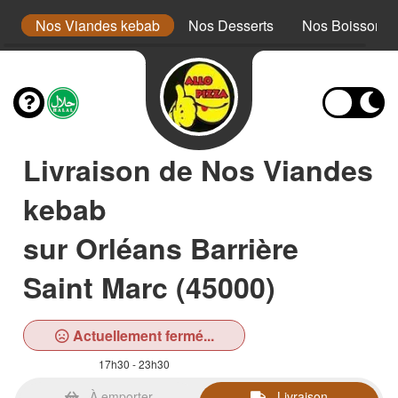
is
Nos Viandes kebab
Nos Desserts
Nos Boissons
Livraison de Nos Viandes
kebab
sur Orléans Barrière
Saint Marc (45000)
Actuellement fermé...
17h30 - 23h30
À emporter
Livraison