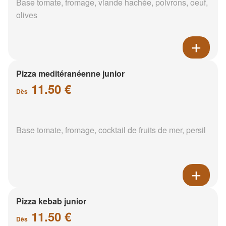
Base tomate, fromage, viande hachée, poivrons, oeuf,
olives
Pizza meditéranéenne junior
11.50 €
Dès
Base tomate, fromage, cocktail de fruits de mer, persil
Pizza kebab junior
11.50 €
Dès