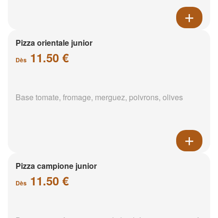
Pizza orientale junior
11.50 €
Dès
Base tomate, fromage, merguez, poivrons, olives
Pizza campione junior
11.50 €
Dès