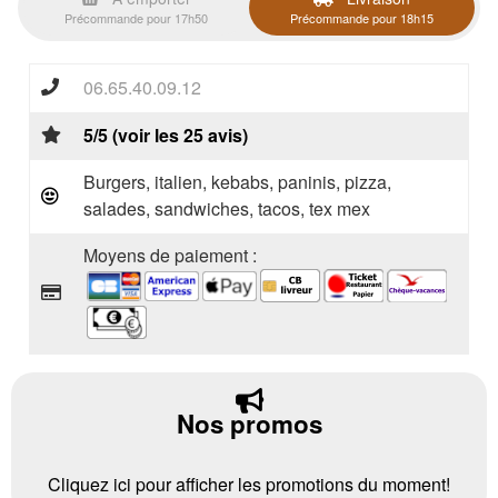
Précommande pour 17h50
Précommande pour 18h15
06.65.40.09.12
5/5 (voir les 25 avis)
Burgers, italien, kebabs, paninis, pizza,
salades, sandwiches, tacos, tex mex
Moyens de paiement :
Nos promos
Cliquez ici pour afficher les promotions du moment!