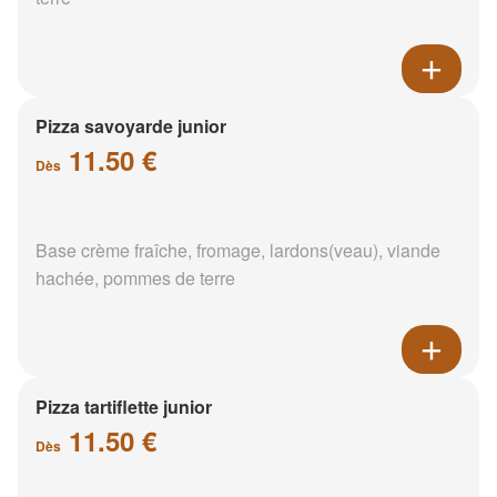
Pizza savoyarde junior
11.50 €
Dès
Base crème fraîche, fromage, lardons(veau), viande
hachée, pommes de terre
Pizza tartiflette junior
11.50 €
Dès