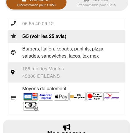
Précommande pour 17h50
Précommande pour 18h15
06.65.40.09.12
5/5 (voir les 25 avis)
Burgers, italien, kebabs, paninis, pizza,
salades, sandwiches, tacos, tex mex
188 rue des Murlins
45000 ORLEANS
Moyens de paiement :