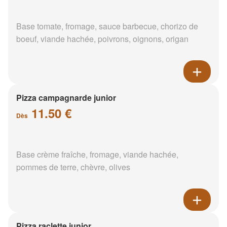
Base tomate, fromage, sauce barbecue, chorizo de
boeuf, viande hachée, poivrons, oignons, origan
Pizza campagnarde junior
11.50 €
Dès
Base crème fraîche, fromage, viande hachée,
pommes de terre, chèvre, olives
Pizza raclette junior