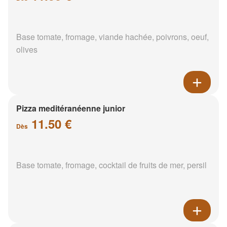
Base tomate, fromage, viande hachée, poivrons, oeuf,
olives
Pizza meditéranéenne junior
11.50 €
Dès
Base tomate, fromage, cocktail de fruits de mer, persil