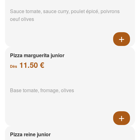
Sauce tomate, sauce curry, poulet épicé, poivrons
oeuf olives
Pizza marguerita junior
11.50 €
Dès
Base tomate, fromage, olives
Pizza reine junior