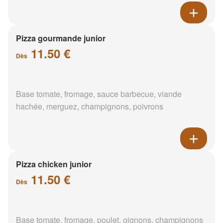
Pizza gourmande junior
11.50 €
Dès
Base tomate, fromage, sauce barbecue, viande
hachée, merguez, champignons, poivrons
Pizza chicken junior
11.50 €
Dès
Base tomate, fromage, poulet, oignons, champignons