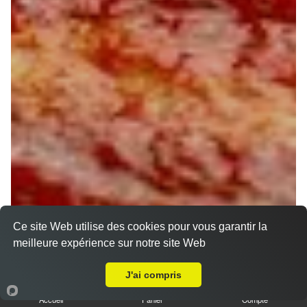
Ce site Web utilise des cookies pour vous garantir la
meilleure expérience sur notre site Web
A Emporter sur Orléans Barrière Saint Marc
J'ai compris
Accueil
Panier
Compte