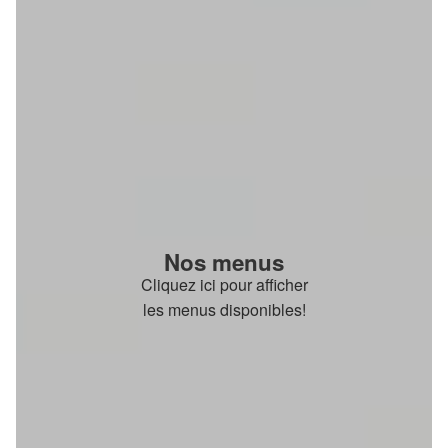
Nos menus
Cliquez ici pour afficher
les menus disponibles!