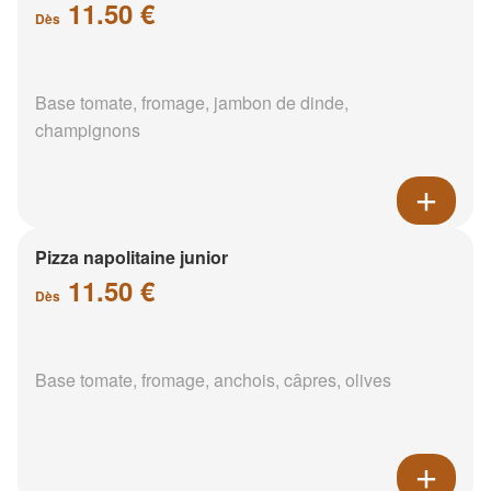
11.50 €
Dès
Base tomate, fromage, jambon de dinde,
champignons
Pizza napolitaine junior
11.50 €
Dès
Base tomate, fromage, anchois, câpres, olives