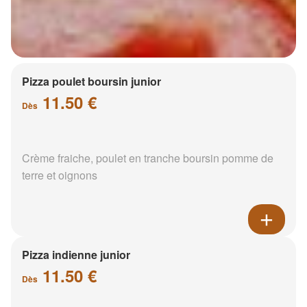
Pizza poulet boursin junior
11.50 €
Dès
Crème fraiche, poulet en tranche boursin pomme de
terre et oignons
Pizza indienne junior
11.50 €
Dès