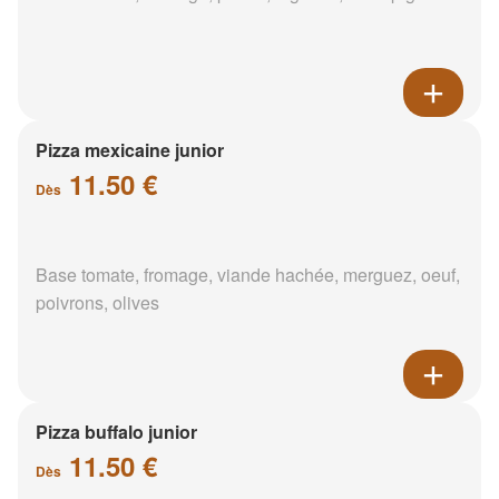
Pizza mexicaine junior
11.50 €
Dès
Base tomate, fromage, viande hachée, merguez, oeuf,
poivrons, olives
Pizza buffalo junior
11.50 €
Dès