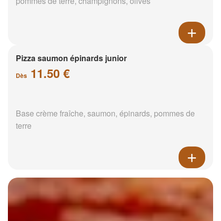
pommes de terre, champignons, olives
Pizza saumon épinards junior
11.50 €
Dès
Base crème fraîche, saumon, épinards, pommes de
terre