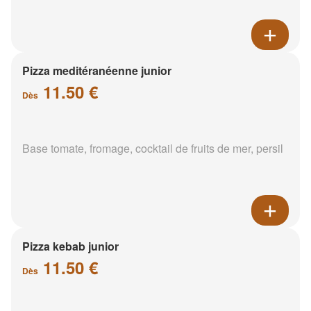
Pizza meditéranéenne junior
11.50 €
Dès
Base tomate, fromage, cocktail de fruits de mer, persil
Pizza kebab junior
11.50 €
Dès