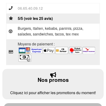
06.65.40.09.12
5/5 (voir les 25 avis)
Burgers, italien, kebabs, paninis, pizza,
salades, sandwiches, tacos, tex mex
Moyens de paiement :
Nos promos
Cliquez ici pour afficher les promotions du moment!