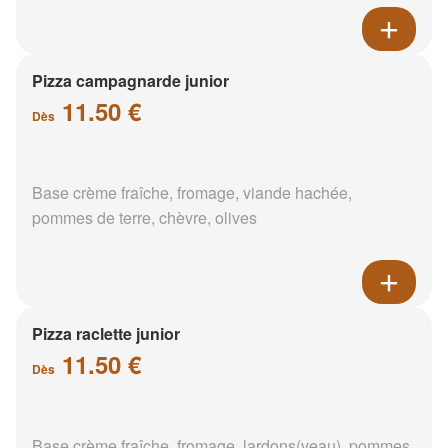
Pizza campagnarde junior
11.50 €
Dès
Base crème fraîche, fromage, viande hachée,
pommes de terre, chèvre, olives
Pizza raclette junior
11.50 €
Dès
Base crème fraîche, fromage, lardons(veau), pommes