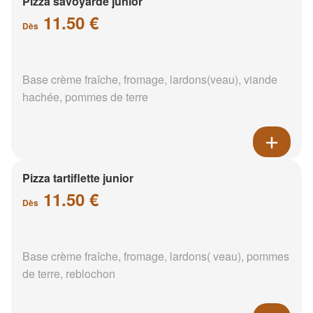
Pizza savoyarde junior
11.50 €
Dès
Base crème fraîche, fromage, lardons(veau), viande
hachée, pommes de terre
Pizza tartiflette junior
11.50 €
Dès
Base crème fraîche, fromage, lardons( veau), pommes
de terre, reblochon