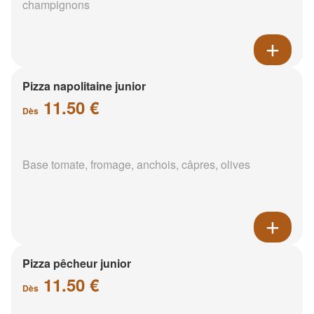
champignons
Pizza napolitaine junior
11.50 €
Dès
Base tomate, fromage, anchois, câpres, olives
Pizza pêcheur junior
11.50 €
Dès