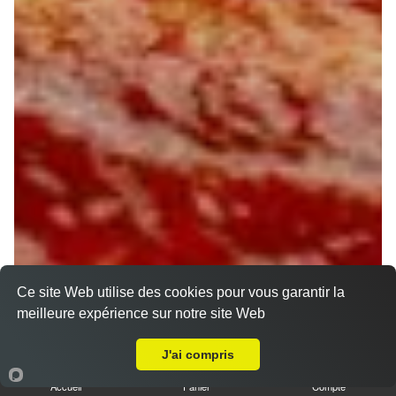
Ce site Web utilise des cookies pour vous garantir la
meilleure expérience sur notre site Web
Livraison sur Orléans Barrière Saint Marc
J'ai compris
Accueil
Panier
Compte