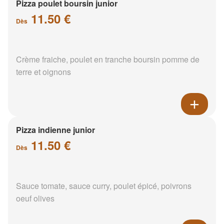
Pizza poulet boursin junior
11.50 €
Dès
Crème fraiche, poulet en tranche boursin pomme de
terre et oignons
Pizza indienne junior
11.50 €
Dès
Sauce tomate, sauce curry, poulet épicé, poivrons
oeuf olives