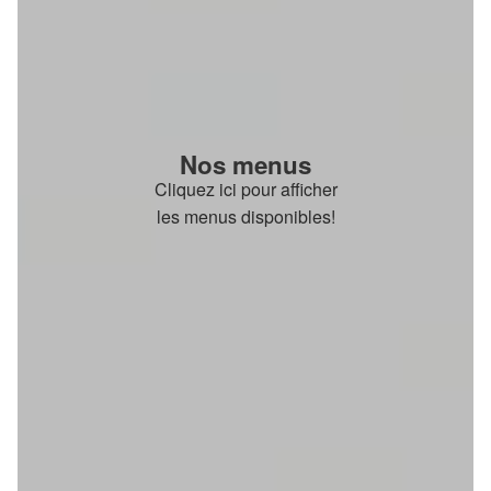
Nos menus
Cliquez ici pour afficher
les menus disponibles!