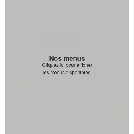
Nos menus
Cliquez ici pour afficher
les menus disponibles!