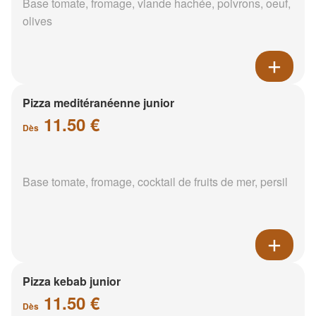
Base tomate, fromage, viande hachée, poivrons, oeuf,
olives
Pizza meditéranéenne junior
11.50 €
Dès
Base tomate, fromage, cocktail de fruits de mer, persil
Pizza kebab junior
11.50 €
Dès