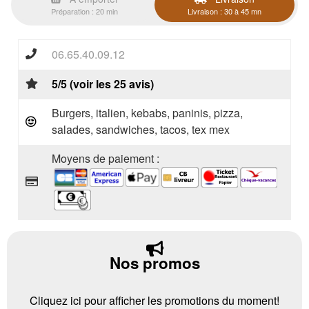
Préparation : 20 min
Livraison : 30 à 45 mn
06.65.40.09.12
5/5 (voir les 25 avis)
Burgers, italien, kebabs, paninis, pizza,
salades, sandwiches, tacos, tex mex
Moyens de paiement :
Nos promos
Cliquez ici pour afficher les promotions du moment!