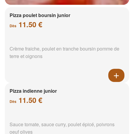
Pizza poulet boursin junior
11.50 €
Dès
Crème fraiche, poulet en tranche boursin pomme de
terre et oignons
Pizza indienne junior
11.50 €
Dès
Sauce tomate, sauce curry, poulet épicé, poivrons
oeuf olives