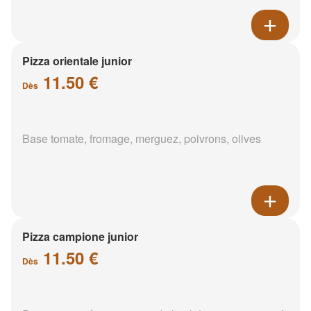
Pizza orientale junior
11.50 €
Dès
Base tomate, fromage, merguez, poivrons, olives
Pizza campione junior
11.50 €
Dès