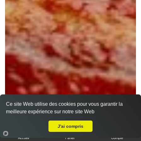
Ce site Web utilise des cookies pour vous garantir la
meilleure expérience sur notre site Web
Livraison sur Orléans Barrière Saint Marc
J'ai compris
Accueil
Panier
Compte