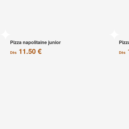
Pizza napolitaine junior
Pizz
11.50 €
Dès
Dès