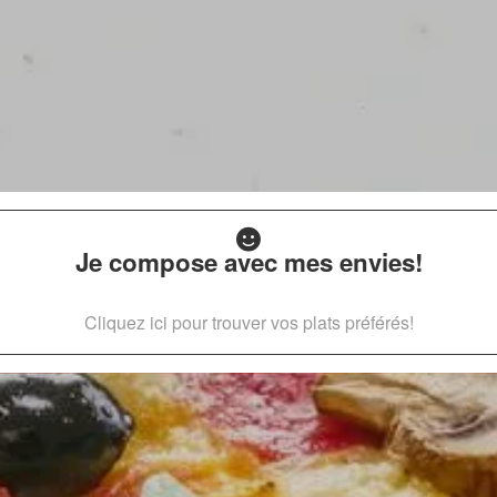
Je compose avec mes envies!
Cliquez ici pour trouver vos plats préférés!