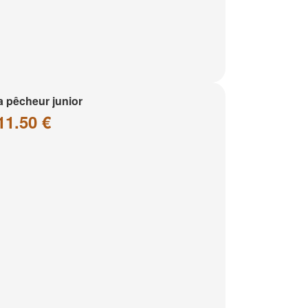
a pêcheur junior
11.50 €