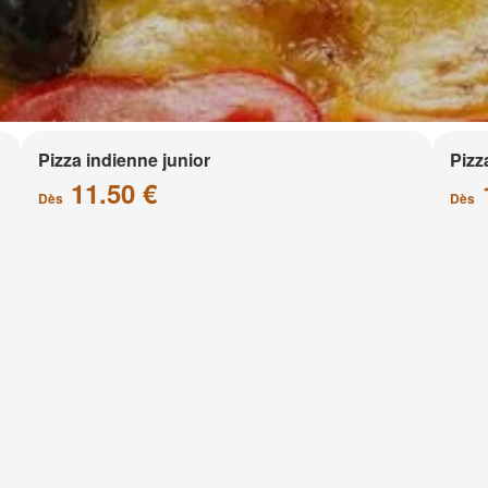
Pizza indienne junior
Pizz
11.50 €
Dès
Dès