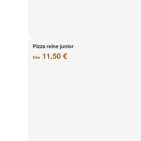
Pizza reine junior
11.50 €
Dès