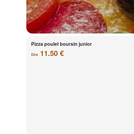
Pizza poulet boursin junior
11.50 €
Dès