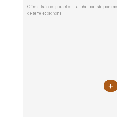
Crème fraiche, poulet en tranche boursin pomm
de terre et oignons