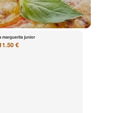
a marguerita junior
11.50 €