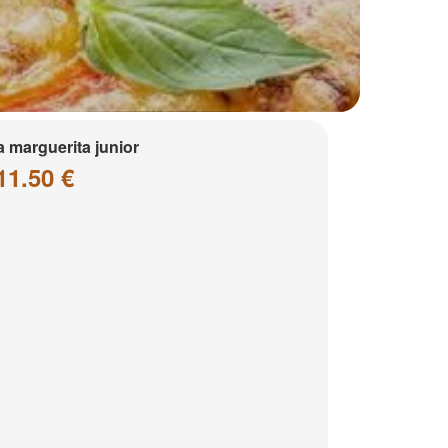
a marguerita junior
11.50 €