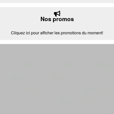
Nos promos
Cliquez ici pour afficher les promotions du moment!