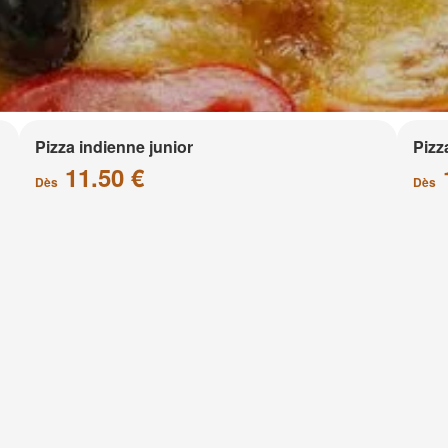
Pizza indienne junior
Pizz
11.50 €
Dès
Dès