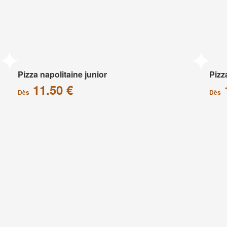
Pizza napolitaine junior
Pizz
11.50 €
Dès
Dès