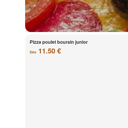
Pizza poulet boursin junior
11.50 €
Dès