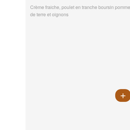
Crème fraiche, poulet en tranche boursin pomm
de terre et oignons