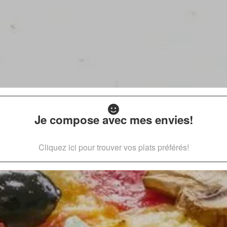
Je compose avec mes envies!
Cliquez ici pour trouver vos plats préférés!