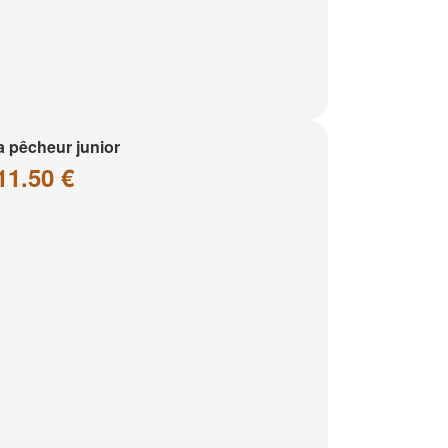
a pêcheur junior
11.50 €