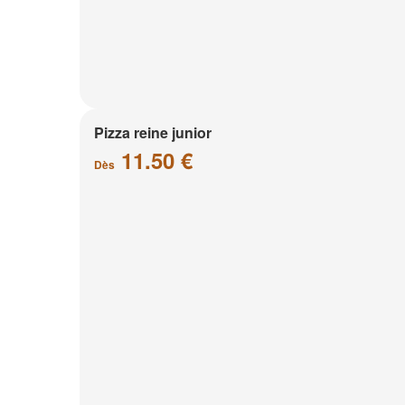
Pizza reine junior
11.50 €
Dès