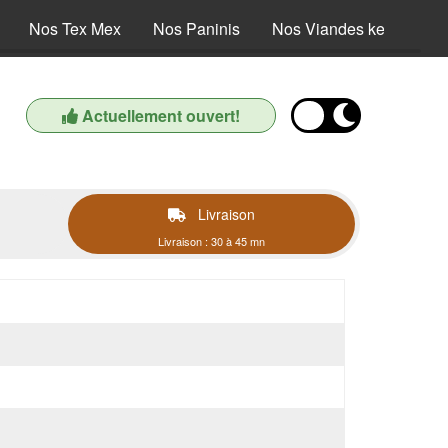
Nos Tex Mex
Nos Paninis
Nos Viandes kebab
Actuellement ouvert!
Livraison
Livraison : 30 à 45 mn