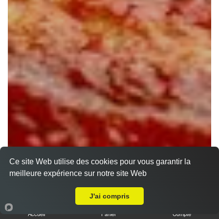
Ce site Web utilise des cookies pour vous garantir la
meilleure expérience sur notre site Web
Livraison sur Boigny sur Bionne
J'ai compris
Accueil
Panier
Compte