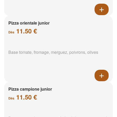
Pizza orientale junior
11.50 €
Dès
Base tomate, fromage, merguez, poivrons, olives
Pizza campione junior
11.50 €
Dès