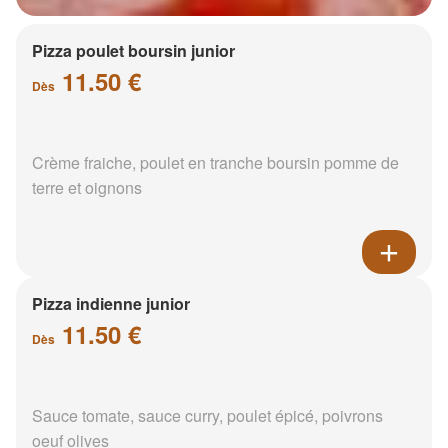
Pizza poulet boursin junior
11.50 €
Dès
Crème fraiche, poulet en tranche boursin pomme de
terre et oignons
Pizza indienne junior
11.50 €
Dès
Sauce tomate, sauce curry, poulet épicé, poivrons
oeuf olives