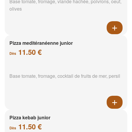
Base tomate, fromage, viande hachée, poivrons, oeuf,
olives
Pizza meditéranéenne junior
11.50 €
Dès
Base tomate, fromage, cocktail de fruits de mer, persil
Pizza kebab junior
11.50 €
Dès