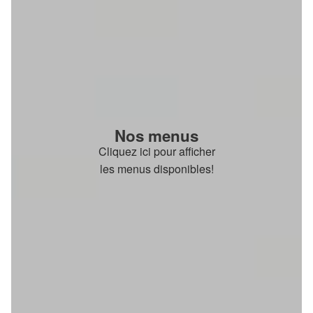
Nos menus
Cliquez ici pour afficher
les menus disponibles!