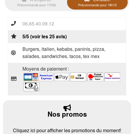
Précommande pour 17h50
Précommande pour 18h15
06.65.40.09.12
5/5 (voir les 25 avis)
Burgers, italien, kebabs, paninis, pizza,
salades, sandwiches, tacos, tex mex
Moyens de paiement :
Nos promos
Cliquez ici pour afficher les promotions du moment!