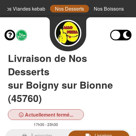
Nos Viandes kebab
Nos Desserts
Nos Boissons
Livraison de Nos
Desserts
sur Boigny sur Bionne
(45760)
Actuellement fermé...
17h30 - 23h30
À emporter
Livraison