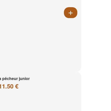
a pêcheur junior
11.50 €