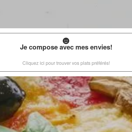
Je compose avec mes envies!
Cliquez ici pour trouver vos plats préférés!