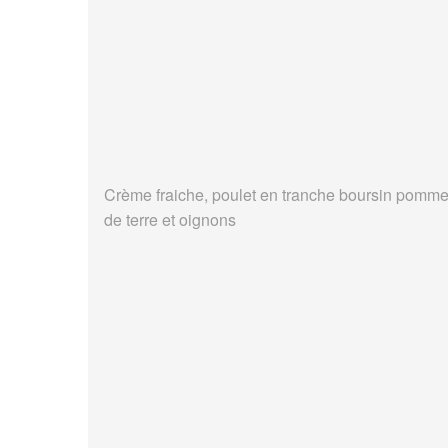
Crème fraiche, poulet en tranche boursin pomm
de terre et oignons