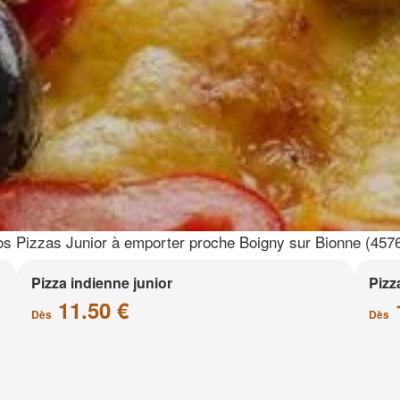
s Pizzas Junior à emporter proche Boigny sur Bionne (457
Pizza indienne junior
Pizz
11.50 €
Dès
Dès