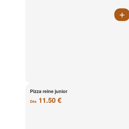
Pizza reine junior
11.50 €
Dès