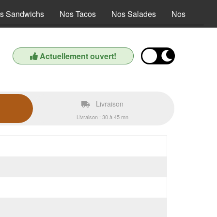
s Sandwichs
Nos Tacos
Nos Salades
Nos Tex Mex
Actuellement ouvert!
Livraison
Livraison : 30 à 45 mn