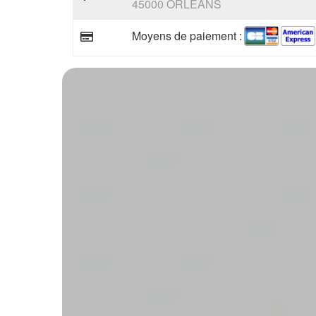
45000 ORLEANS
Moyens de paiement :