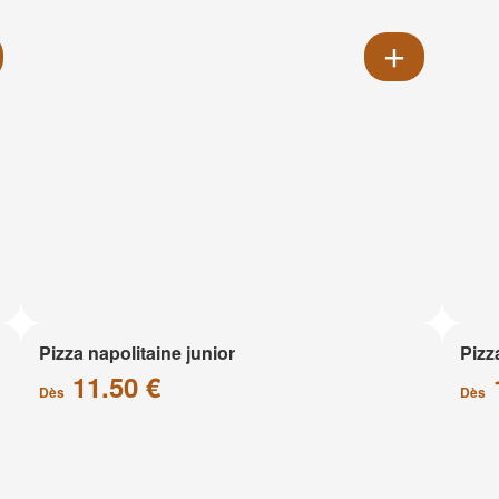
Pizza napolitaine junior
Pizz
11.50 €
Dès
Dès