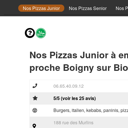
envies
Nos Pizzas Junior
Nos Pizzas Senior
Nos P
Nos Pizzas Junior à e
proche Boigny sur Bio
06.65.40.09.12
5/5 (voir les 25 avis)
Burgers, italien, kebabs, paninis, pi
188 rue des Murlins