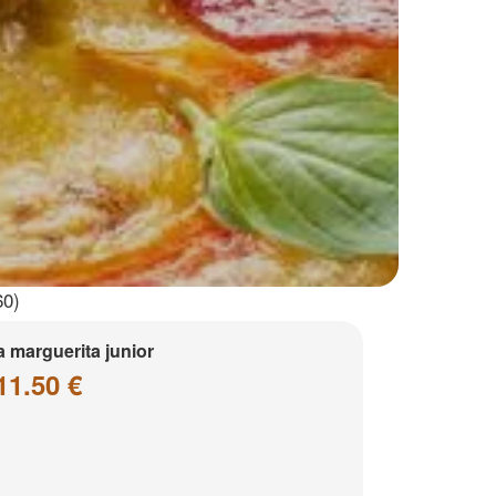
60)
a marguerita junior
11.50 €