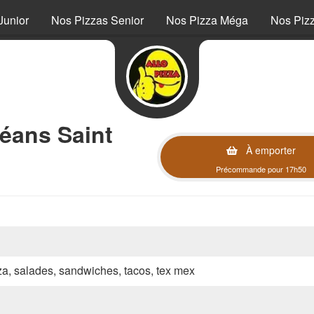
Junior
Nos Pizzas Senior
Nos Pizza Méga
Nos Piz
éans Saint
À emporter
Précommande pour 17h50
zza, salades, sandwiches, tacos, tex mex