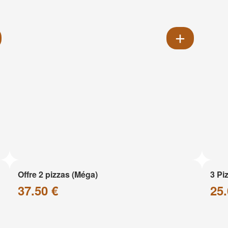
Offre 2 pizzas (Méga)
3 Pi
37.50 €
25.