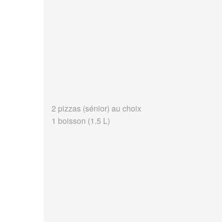
2 pizzas (sénior) au choix
1 boisson (1.5 L)