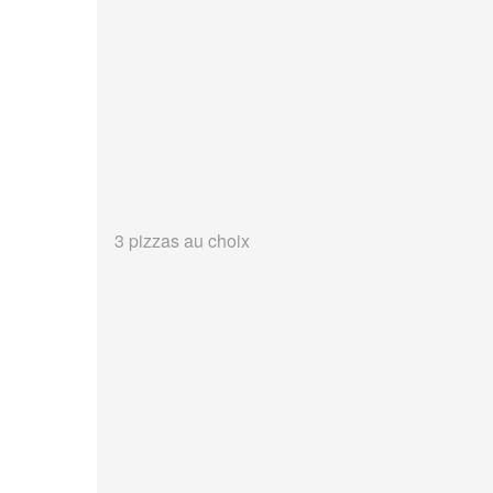
3 pizzas au choix