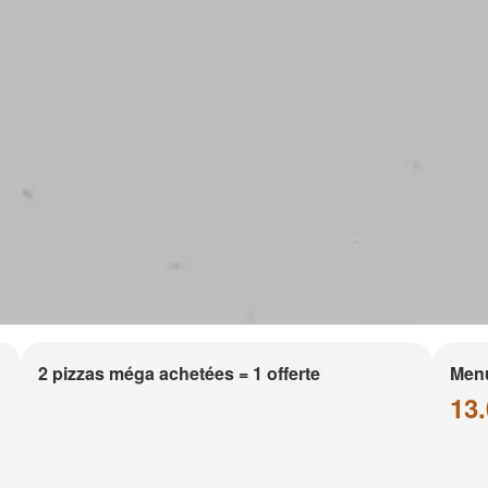
2 pizzas méga achetées = 1 offerte
Men
13.