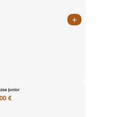
zzas junior
00 €