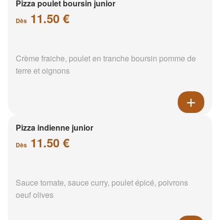
Pizza poulet boursin junior
11.50 €
Dès
Crème fraiche, poulet en tranche boursin pomme de
terre et oignons
Pizza indienne junior
11.50 €
Dès
Sauce tomate, sauce curry, poulet épicé, poivrons
oeuf olives