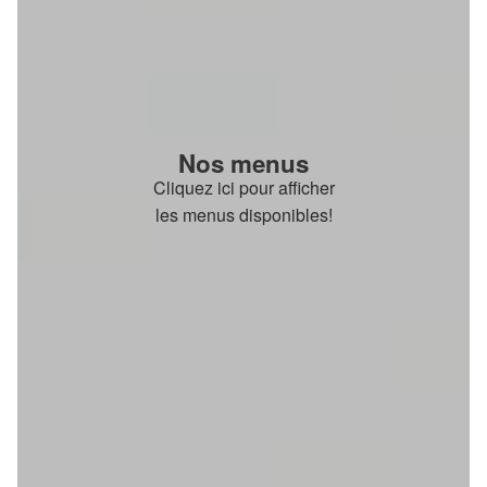
Nos menus
Cliquez ici pour afficher
les menus disponibles!