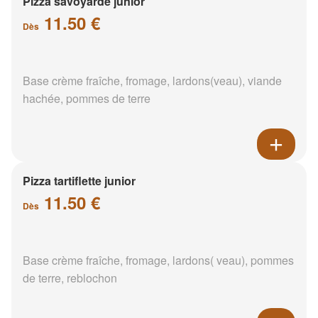
Pizza savoyarde junior
11.50 €
Dès
Base crème fraîche, fromage, lardons(veau), viande
hachée, pommes de terre
Pizza tartiflette junior
11.50 €
Dès
Base crème fraîche, fromage, lardons( veau), pommes
de terre, reblochon