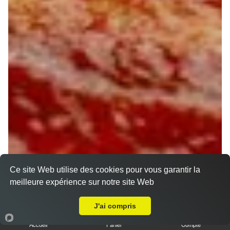
Ce site Web utilise des cookies pour vous garantir la
meilleure expérience sur notre site Web
Livraison sur Saint pryvé Saint Mesmin
J'ai compris
Accueil
Panier
Compte