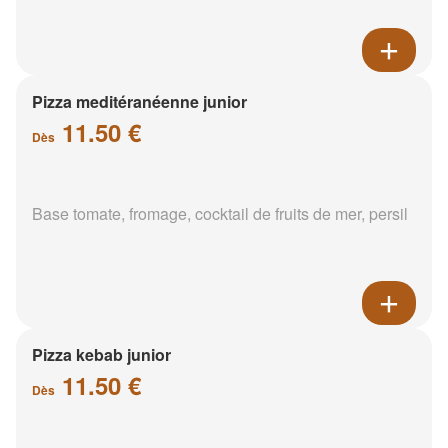
Pizza meditéranéenne junior
11.50 €
Dès
Base tomate, fromage, cocktail de fruits de mer, persil
Pizza kebab junior
11.50 €
Dès