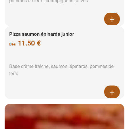
pommes de terre, champignons, olives
Pizza saumon épinards junior
11.50 €
Dès
Base crème fraîche, saumon, épinards, pommes de
terre