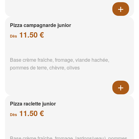
Pizza campagnarde junior
11.50 €
Dès
Base crème fraîche, fromage, viande hachée,
pommes de terre, chèvre, olives
Pizza raclette junior
11.50 €
Dès
Base crème fraîche, fromage, lardons(veau), pommes