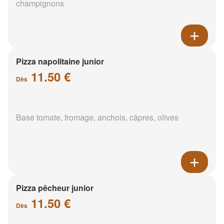
champignons
Pizza napolitaine junior
11.50 €
Dès
Base tomate, fromage, anchois, câpres, olives
Pizza pêcheur junior
11.50 €
Dès