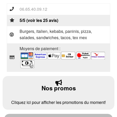
06.65.40.09.12
5/5 (voir les 25 avis)
Burgers, italien, kebabs, paninis, pizza,
salades, sandwiches, tacos, tex mex
Moyens de paiement :
Nos promos
Cliquez ici pour afficher les promotions du moment!