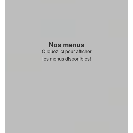
Nos menus
Cliquez ici pour afficher
les menus disponibles!