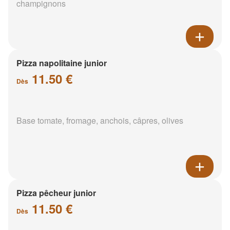
champignons
Pizza napolitaine junior
11.50 €
Dès
Base tomate, fromage, anchois, câpres, olives
Pizza pêcheur junior
11.50 €
Dès