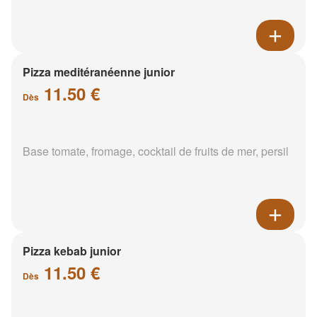
Pizza meditéranéenne junior
11.50 €
Dès
Base tomate, fromage, cocktail de fruits de mer, persil
Pizza kebab junior
11.50 €
Dès