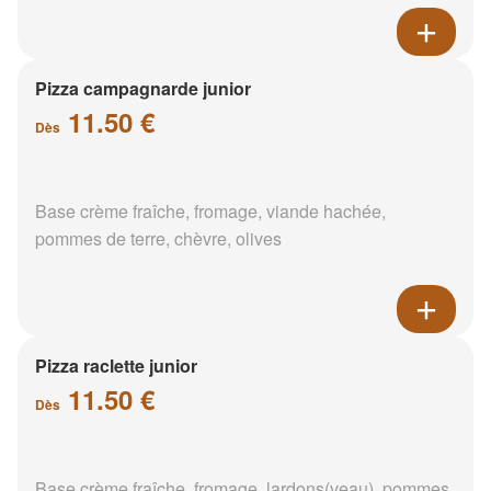
Pizza campagnarde junior
11.50 €
Dès
Base crème fraîche, fromage, viande hachée,
pommes de terre, chèvre, olives
Pizza raclette junior
11.50 €
Dès
Base crème fraîche, fromage, lardons(veau), pommes