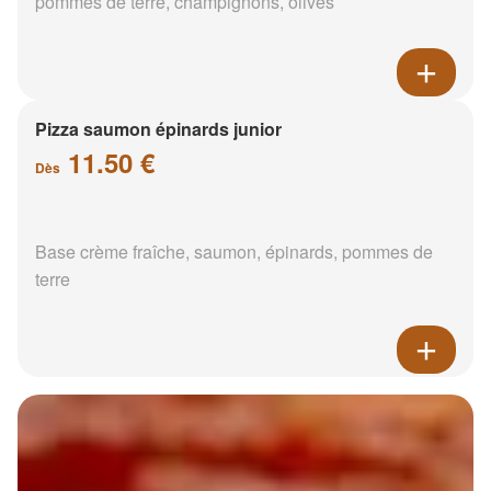
pommes de terre, champignons, olives
Pizza saumon épinards junior
11.50 €
Dès
Base crème fraîche, saumon, épinards, pommes de
terre