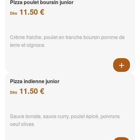
Pizza poulet boursin junior
11.50 €
Dès
Crème fraiche, poulet en tranche boursin pomme de
terre et oignons
Pizza indienne junior
11.50 €
Dès
Sauce tomate, sauce curry, poulet épicé, poivrons
oeuf olives