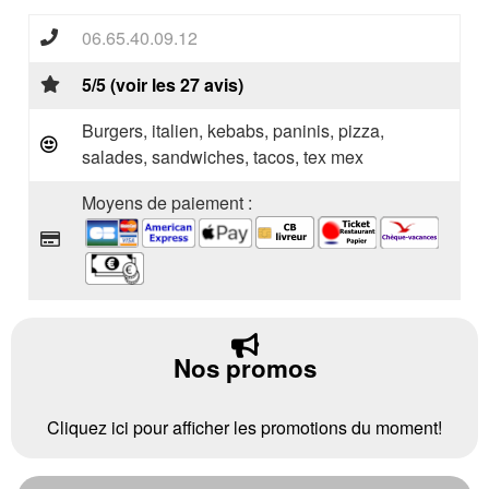
06.65.40.09.12
5/5 (voir les 27 avis)
Burgers, italien, kebabs, paninis, pizza,
salades, sandwiches, tacos, tex mex
Moyens de paiement :
Nos promos
Cliquez ici pour afficher les promotions du moment!