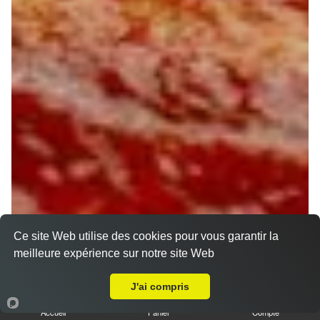
Ce site Web utilise des cookies pour vous garantir la
meilleure expérience sur notre site Web
Livraison sur Saint pryvé Saint Mesmin
J'ai compris
Accueil
Panier
Compte