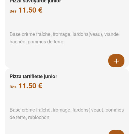
Pizza savoyarde junior
11.50 €
Dès
Base crème fraîche, fromage, lardons(veau), viande
hachée, pommes de terre
Pizza tartiflette junior
11.50 €
Dès
Base crème fraîche, fromage, lardons( veau), pommes
de terre, reblochon