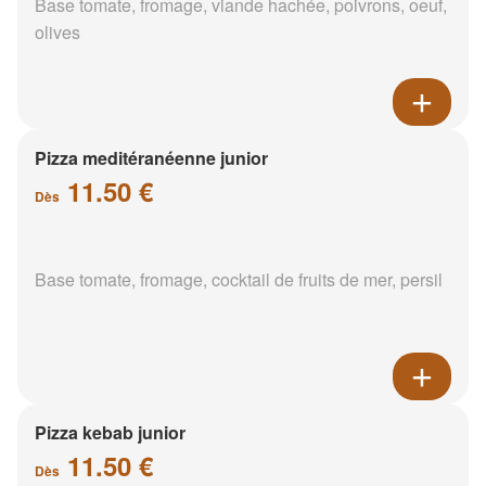
Base tomate, fromage, viande hachée, poivrons, oeuf,
olives
Pizza meditéranéenne junior
11.50 €
Dès
Base tomate, fromage, cocktail de fruits de mer, persil
Pizza kebab junior
11.50 €
Dès