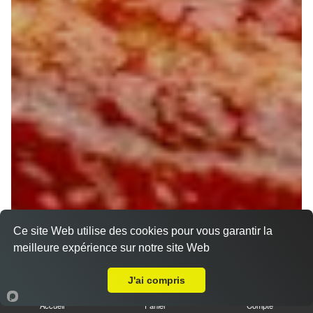
Ce site Web utilise des cookies pour vous garantir la
meilleure expérience sur notre site Web
Livraison sur Saint pryvé Saint Mesmin
J'ai compris
Accueil
Panier
Compte