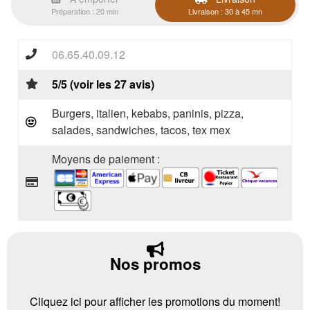
Préparation : 20 min
Livraison : 30 à 45 mn
06.65.40.09.12
5/5 (voir les 27 avis)
Burgers, italien, kebabs, paninis, pizza,
salades, sandwiches, tacos, tex mex
Moyens de paiement :
Nos promos
Cliquez ici pour afficher les promotions du moment!