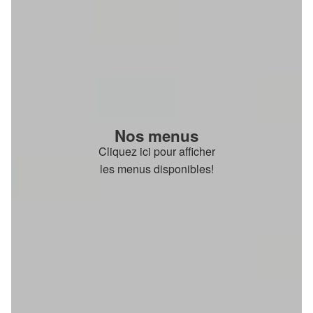
Nos menus
Cliquez ici pour afficher
les menus disponibles!