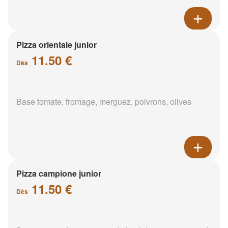
Pizza orientale junior
11.50 €
Dès
Base tomate, fromage, merguez, poivrons, olives
Pizza campione junior
11.50 €
Dès