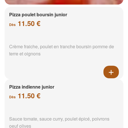
Pizza poulet boursin junior
11.50 €
Dès
Crème fraiche, poulet en tranche boursin pomme de
terre et oignons
Pizza indienne junior
11.50 €
Dès
Sauce tomate, sauce curry, poulet épicé, poivrons
oeuf olives